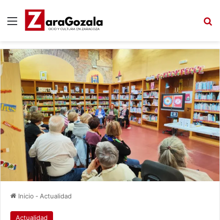
Menú
B
Inicio
-
Actualidad
Actualidad