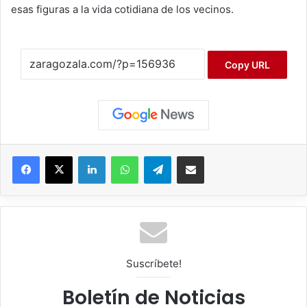
esas figuras a la vida cotidiana de los vecinos.
Copy URL
Facebook
X
LinkedIn
WhatsApp
Telegram
Compartir por correo electrónico
Suscríbete!
Boletín de Noticias