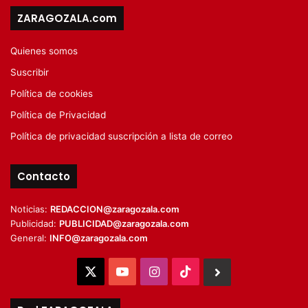
ZARAGOZALA.com
Quienes somos
Suscribir
Política de cookies
Política de Privacidad
Política de privacidad suscripción a lista de correo
Contacto
Noticias:
REDACCION@zaragozala.com
Publicidad:
PUBLICIDAD@zaragozala.com
General:
INFO@zaragozala.com
X
YouTube
Instagram
TikTok
BlueSky