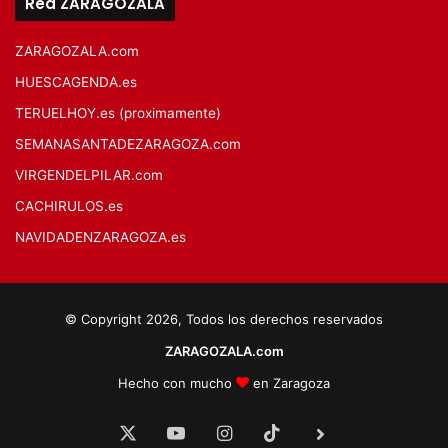
Red ZARAGOZALA
ZARAGOZALA.com
HUESCAGENDA.es
TERUELHOY.es (proximamente)
SEMANASANTADEZARAGOZA.com
VIRGENDELPILAR.com
CACHIRULOS.es
NAVIDADENZARAGOZA.es
© Copyright 2026, Todos los derechos reservados
ZARAGOZALA.com
Hecho con mucho
en Zaragoza
X
YouTube
Instagram
TikTok
BlueSky