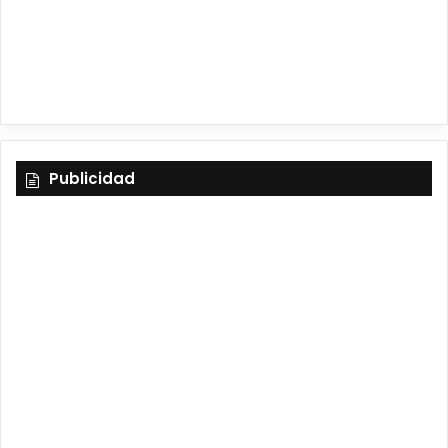
m
Publicidad