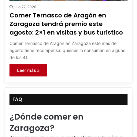
julio 27, 2026
Comer Ternasco de Aragón en
Zaragoza tendrá premio este
agosto: 2×1 en visitas y bus turístico
Comer Ternasco de Aragón en Zaragoza este mes de
agosto tiene recompensa: quienes lo consuman en alguno
de los 41…
Leer más »
FAQ
¿Dónde comer en
Zaragoza?