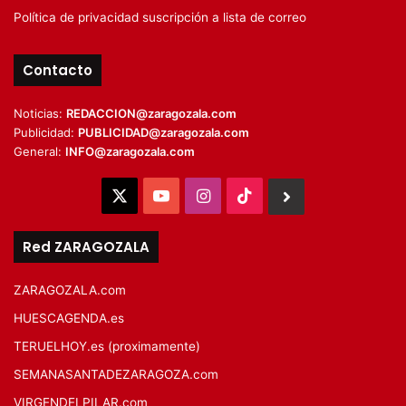
Política de privacidad suscripción a lista de correo
Contacto
Noticias:
REDACCION@zaragozala.com
Publicidad:
PUBLICIDAD@zaragozala.com
General:
INFO@zaragozala.com
X
YouTube
Instagram
TikTok
BlueSky
Red ZARAGOZALA
ZARAGOZALA.com
HUESCAGENDA.es
TERUELHOY.es (proximamente)
SEMANASANTADEZARAGOZA.com
VIRGENDELPILAR.com