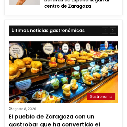
centro de Zaragoza
Últimas noticias gastronómicas
Página
Página
anterior
siguient
Gastronomía
agosto 8, 2026
El pueblo de Zaragoza con un
gastrobar que ha convertido el