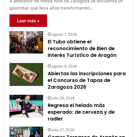
A alrededor de media hora de Zaragoza se encuentra un
gastrobar que lleva años transformando…
Leer más »
agosto 7, 2026
El Tubo obtiene el
reconocimiento de Bien de
Interés Turístico de Aragón
agosto 6, 2026
Abiertas las inscripciones para
el Concurso de Tapas de
Zaragoza 2026
julio 29, 2026
Regresa el helado más
esperado: de cerveza y de
radler
julio 27, 2026