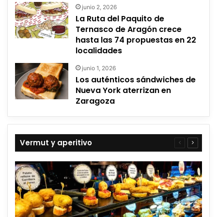
junio 2, 2026
La Ruta del Paquito de
Ternasco de Aragón crece
hasta las 74 propuestas en 22
localidades
junio 1, 2026
Los auténticos sándwiches de
Nueva York aterrizan en
Zaragoza
Vermut y aperitivo
Página
Página
anterior
siguient