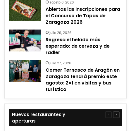
agosto 6, 2026
Abiertas las inscripciones para
el Concurso de Tapas de
Zaragoza 2026
julio 29, 2026
Regresa el helado más
esperado: de cerveza y de
radler
julio 27, 2026
Comer Ternasco de Aragón en
Zaragoza tendrá premio este
agosto: 2×1 en visitas y bus
turístico
Nuevos restaurantes y
Página
Página
aperturas
anterior
siguient