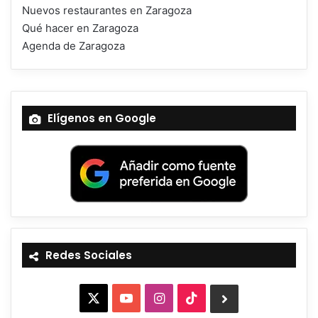
Nuevos restaurantes en Zaragoza
Qué hacer en Zaragoza
Agenda de Zaragoza
Elígenos en Google
Redes Sociales
X
YouTube
Instagram
TikTok
BlueSky