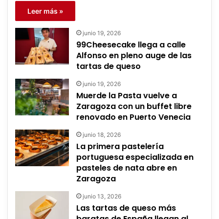
Leer más »
junio 19, 2026
99Cheesecake llega a calle
Alfonso en pleno auge de las
tartas de queso
junio 19, 2026
Muerde la Pasta vuelve a
Zaragoza con un buffet libre
renovado en Puerto Venecia
junio 18, 2026
La primera pastelería
portuguesa especializada en
pasteles de nata abre en
Zaragoza
junio 13, 2026
Las tartas de queso más
baratas de España llegan al