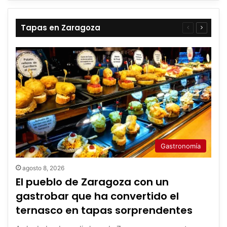
Tapas en Zaragoza
Página
Página
anterior
siguient
Gastronomía
agosto 8, 2026
El pueblo de Zaragoza con un
gastrobar que ha convertido el
ternasco en tapas sorprendentes