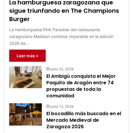
La hamburguesa zaragozana que
sigue triunfando en The Champions
Burger
La hamburguesa Pink Paradise del restaurante
zaragozano Madison continúa imparable en la edición
2026 de…
Leer más »
junio 22, 2026
El Ambigú conquista el Mejor
Paquito de Aragón entre 74
propuestas de toda la
comunidad
junio 13, 2026
El bocadillo más buscado en el
Mercado Medieval de
Zaragoza 2026