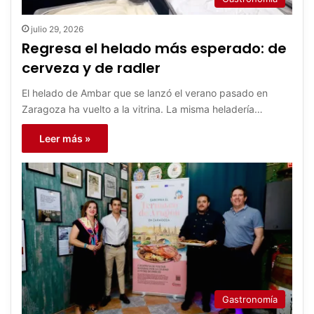
julio 29, 2026
Regresa el helado más esperado: de
cerveza y de radler
El helado de Ambar que se lanzó el verano pasado en
Zaragoza ha vuelto a la vitrina. La misma heladería…
Leer más »
Gastronomía