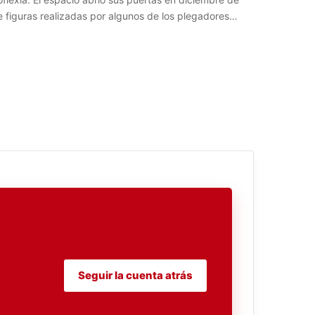
 figuras realizadas por algunos de los plegadores…
Seguir la cuenta atrás