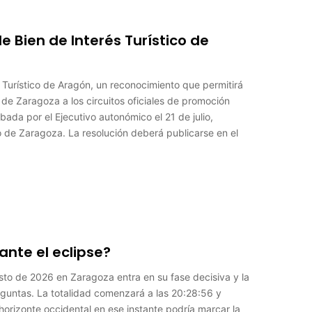
e Bien de Interés Turístico de
 Turístico de Aragón, un reconocimiento que permitirá
de Zaragoza a los circuitos oficiales de promoción
bada por el Ejecutivo autonómico el 21 de julio,
de Zaragoza. La resolución deberá publicarse en el
nte el eclipse?
gosto de 2026 en Zaragoza entra en su fase decisiva y la
eguntas. La totalidad comenzará a las 20:28:56 y
orizonte occidental en ese instante podría marcar la