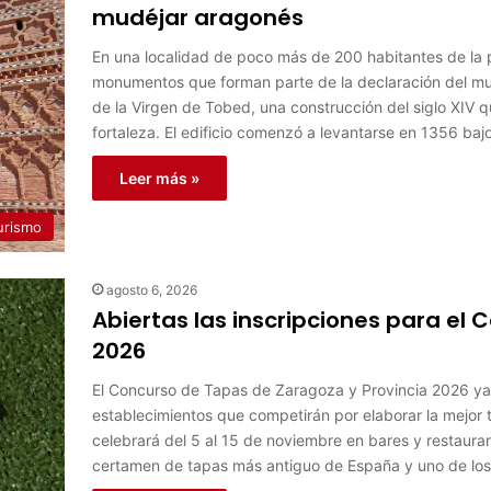
mudéjar aragonés
En una localidad de poco más de 200 habitantes de la 
monumentos que forman parte de la declaración del mud
de la Virgen de Tobed, una construcción del siglo XIV 
fortaleza. El edificio comenzó a levantarse en 1356 baj
Leer más »
urismo
agosto 6, 2026
Abiertas las inscripciones para el
2026
El Concurso de Tapas de Zaragoza y Provincia 2026 ya h
establecimientos que competirán por elaborar la mejor t
celebrará del 5 al 15 de noviembre en bares y restaurant
certamen de tapas más antiguo de España y uno de lo