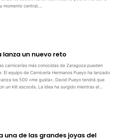
su momento central.…
a lanza un nuevo reto
las carnicerías más conocidas de Zaragoza pueden
. El equipo de Carnicería Hermanos Pueyo ha lanzado
 alcanza los 500 «me gusta», David Pueyo tendrá que
on un kilt escocés. La idea ha surgido mientras el…
a una de las grandes joyas del