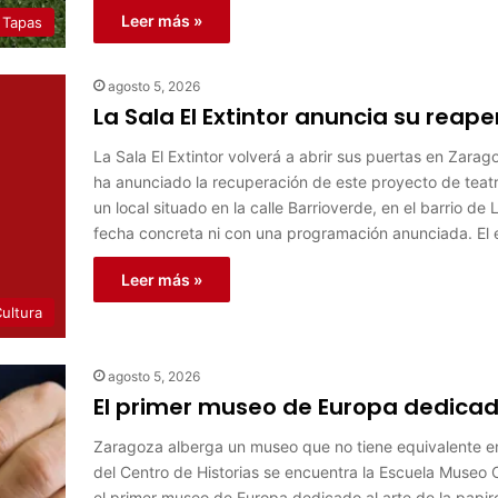
Leer más »
 Tapas
agosto 5, 2026
La Sala El Extintor anuncia su reap
La Sala El Extintor volverá a abrir sus puertas en Zarag
ha anunciado la recuperación de este proyecto de tea
un local situado en la calle Barrioverde, en el barrio 
fecha concreta ni con una programación anunciada. El
Leer más »
ultura
agosto 5, 2026
El primer museo de Europa dedicad
Zaragoza alberga un museo que no tiene equivalente en
del Centro de Historias se encuentra la Escuela Muse
el primer museo de Europa dedicado al arte de la papiro