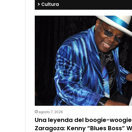
Cultura
agosto 7, 2026
Una leyenda del boogie-woogie 
Zaragoza: Kenny “Blues Boss” 