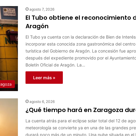
agosto 7, 2026
El Tubo obtiene el reconocimiento d
Aragón
El Tubo ya cuenta con la declaración de Bien de Interés
incorporar esta conocida zona gastronómica del centro 
turística del Gobierno de Aragón. La concesión fue apro
después del expediente promovido por el Ayuntamiento 
Boletín Oficial de Aragón. La…
Leer más »
ragoza
agosto 6, 2026
¿Qué tiempo hará en Zaragoza dura
La cuenta atrás para el eclipse solar total del 12 de a
meteorología se convierte ya en una de las grandes pr
durará poco más de un minuto. Una nube situada en el h