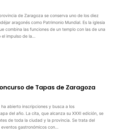
provincia de Zaragoza se conserva uno de los diez
éjar aragonés como Patrimonio Mundial. Es la iglesia
que combina las funciones de un templo con las de una
o el impulso de la…
 Concurso de Tapas de Zaragoza
a abierto inscripciones y busca a los
apa del año. La cita, que alcanza su XXXI edición, se
es de toda la ciudad y la provincia. Se trata del
s eventos gastronómicos con…