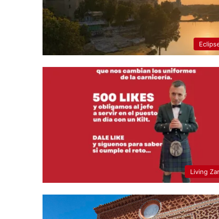
Eclips
Living Za