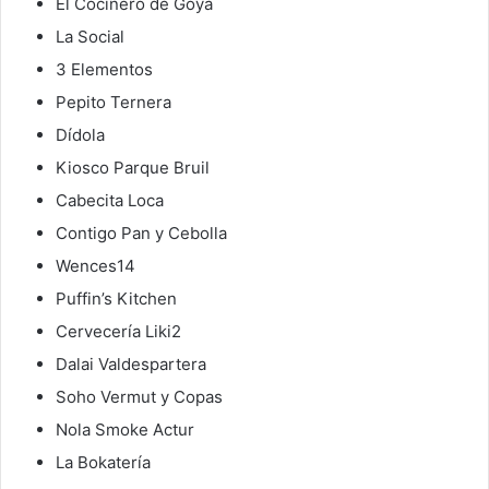
El Cocinero de Goya
La Social
3 Elementos
Pepito Ternera
Dídola
Kiosco Parque Bruil
Cabecita Loca
Contigo Pan y Cebolla
Wences14
Puffin’s Kitchen
Cervecería Liki2
Dalai Valdespartera
Soho Vermut y Copas
Nola Smoke Actur
La Bokatería