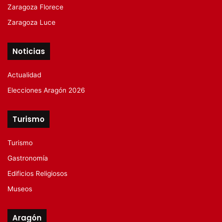
Zaragoza Florece
Zaragoza Luce
Noticias
Actualidad
Elecciones Aragón 2026
Turismo
Turismo
Gastronomía
Edificios Religiosos
Museos
Aragón