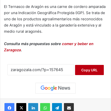
El Ternasco de Aragón es una carne de cordero amparada
por una Indicación Geográfica Protegida (IGP). Se trata de
uno de los productos agroalimentarios más reconocidos
de Aragón y está vinculado a la ganadería extensiva y al
medio rural aragonés.
Consulta más propuestas sobre
comer y beber en
Zaragoza
.
Copy URL
Facebook
X
LinkedIn
WhatsApp
Telegram
Compartir por correo electrónico