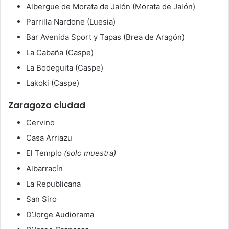
Albergue de Morata de Jalón (Morata de Jalón)
Parrilla Nardone (Luesia)
Bar Avenida Sport y Tapas (Brea de Aragón)
La Cabaña (Caspe)
La Bodeguita (Caspe)
Lakoki (Caspe)
Zaragoza ciudad
Cervino
Casa Arriazu
El Templo
(solo muestra)
Albarracín
La Republicana
San Siro
D’Jorge Audiorama