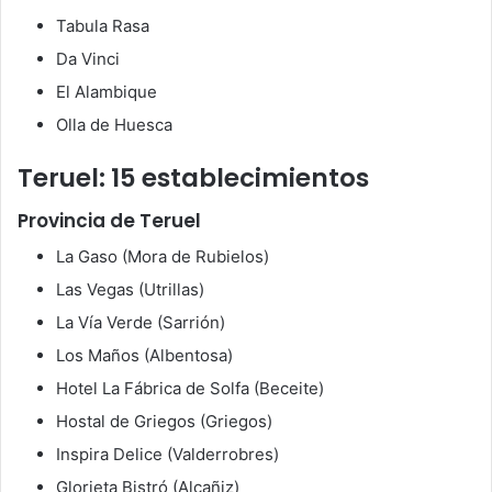
Tabula Rasa
Da Vinci
El Alambique
Olla de Huesca
Teruel: 15 establecimientos
Provincia de Teruel
La Gaso (Mora de Rubielos)
Las Vegas (Utrillas)
La Vía Verde (Sarrión)
Los Maños (Albentosa)
Hotel La Fábrica de Solfa (Beceite)
Hostal de Griegos (Griegos)
Inspira Delice (Valderrobres)
Glorieta Bistró (Alcañiz)