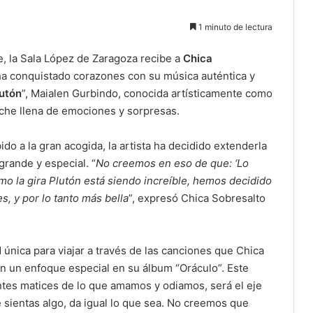
1 minuto de lectura
e, la Sala López de Zaragoza recibe a
Chica
e ha conquistado corazones con su música auténtica y
utón
”, Maialen Gurbindo, conocida artísticamente como
che llena de emociones y sorpresas.
ido a la gran acogida, la artista ha decidido extenderla
rande y especial. “
No creemos en eso de que: ‘Lo
mo la gira Plutón está siendo increíble, hemos decidido
, y por lo tanto más bella
”, expresó Chica Sobresalto
única para viajar a través de las canciones que Chica
on un enfoque especial en su álbum “Oráculo”. Este
entes matices de lo que amamos y odiamos, será el eje
e sientas algo, da igual lo que sea. No creemos que