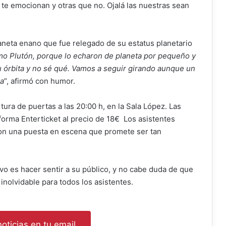
te emocionan y otras que no. Ojalá las nuestras sean
aneta enano que fue relegado de su estatus planetario
 Plutón, porque lo echaron de planeta por pequeño y
 órbita y no sé qué. Vamos a seguir girando aunque un
sa
”, afirmó con humor.
tura de puertas a las 20:00 h, en la Sala López. Las
aforma Enterticket al precio de 18€ Los asistentes
on una puesta en escena que promete ser tan
vo es hacer sentir a su público, y no cabe duda de que
inolvidable para todos los asistentes.
oticias en tu email