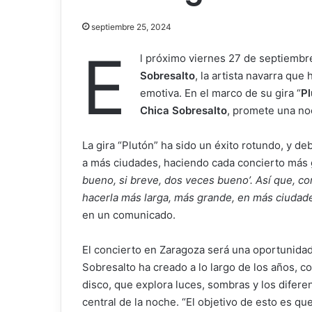
septiembre 25, 2024
E
l próximo viernes 27 de septiembr
Sobresalto
, la artista navarra qu
emotiva. En el marco de su gira “
Pl
Chica Sobresalto
, promete una no
La gira “Plutón” ha sido un éxito rotundo, y deb
a más ciudades, haciendo cada concierto más g
bueno, si breve, dos veces bueno’. Así que, co
hacerla más larga, más grande, en más ciudades
en un comunicado.
El concierto en Zaragoza será una oportunidad 
Sobresalto ha creado a lo largo de los años, c
disco, que explora luces, sombras y los difer
central de la noche. “El objetivo de esto es qu