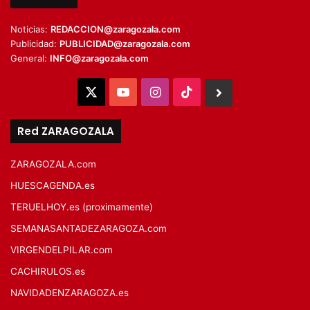
Noticias:
REDACCION@zaragozala.com
Publicidad:
PUBLICIDAD@zaragozala.com
General:
INFO@zaragozala.com
X
YouTube
Instagram
TikTok
BlueSky
Red ZARAGOZALA
ZARAGOZALA.com
HUESCAGENDA.es
TERUELHOY.es (proximamente)
SEMANASANTADEZARAGOZA.com
VIRGENDELPILAR.com
CACHIRULOS.es
NAVIDADENZARAGOZA.es