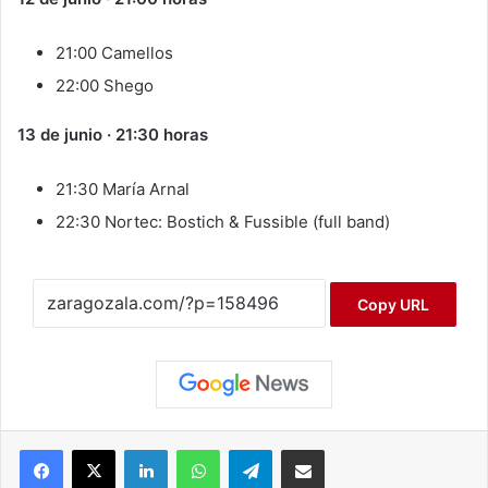
21:00 Camellos
22:00 Shego
13 de junio · 21:30 horas
21:30 María Arnal
22:30 Nortec: Bostich & Fussible (full band)
Copy URL
Facebook
X
LinkedIn
WhatsApp
Telegram
Compartir por correo electrónico