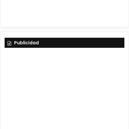
m
Publicidad