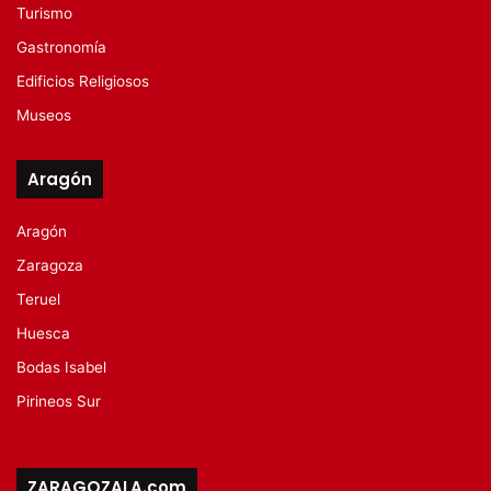
Turismo
Gastronomía
Edificios Religiosos
Museos
Aragón
Aragón
Zaragoza
Teruel
Huesca
Bodas Isabel
Pirineos Sur
ZARAGOZALA.com