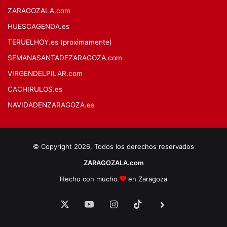
ZARAGOZALA.com
HUESCAGENDA.es
TERUELHOY.es (proximamente)
SEMANASANTADEZARAGOZA.com
VIRGENDELPILAR.com
CACHIRULOS.es
NAVIDADENZARAGOZA.es
© Copyright 2026, Todos los derechos reservados
ZARAGOZALA.com
Hecho con mucho
en Zaragoza
X
YouTube
Instagram
TikTok
BlueSky