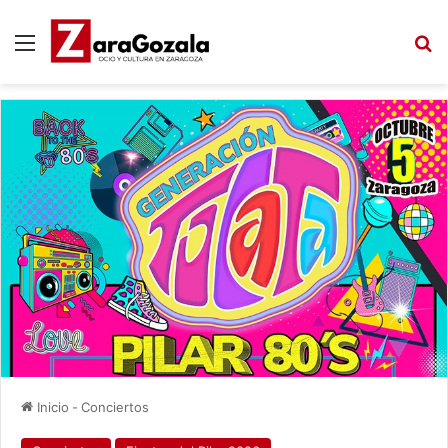
Menú
B
Inicio
-
Conciertos