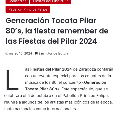
Conciertos
Fiestas del Pilar 2026
Pabellón Principe Felipe
Generación Tocata Pilar
80’s, la fiesta remember de
las Fiestas del Pilar 2024
marzo 10, 2024
2 minutos de lectura
L
as
Fiestas del Pilar 2024
de Zaragoza contarán
con un evento especial para los amantes de la
música de los 80: el concierto «
Generación
Tocata Pilar 80’s
«. Este espectáculo, que se
celebrará el 5 de octubre en el Pabellón Príncipe Felipe,
reunirá a algunos de los artistas más icónicos de la época,
tanto nacionales como internacionales.