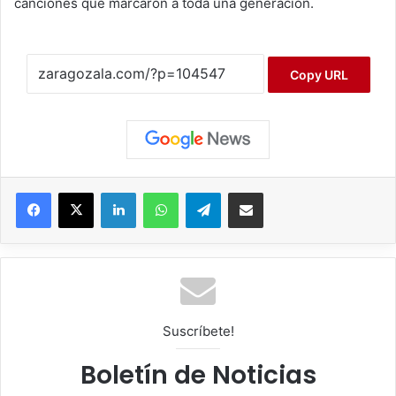
canciones que marcaron a toda una generación.
Copy URL
Facebook
X
LinkedIn
WhatsApp
Telegram
Compartir por correo electrónico
Suscríbete!
Boletín de Noticias