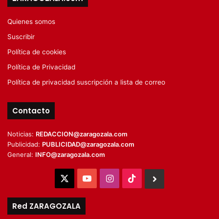
Quienes somos
Suscribir
Política de cookies
Política de Privacidad
Política de privacidad suscripción a lista de correo
Contacto
Noticias:
REDACCION@zaragozala.com
Publicidad:
PUBLICIDAD@zaragozala.com
General:
INFO@zaragozala.com
X
YouTube
Instagram
TikTok
BlueSky
Red ZARAGOZALA