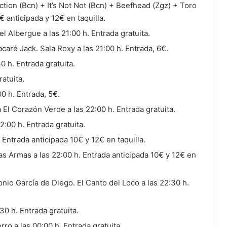
tion (Bcn) + It’s Not Not (Bcn) + Beefhead (Zgz) + Toro
€ anticipada y 12€ en taquilla.
l Albergue a las 21:00 h. Entrada gratuita.
aré Jack. Sala Roxy a las 21:00 h. Entrada, 6€.
0 h. Entrada gratuita.
ratuita.
0 h. Entrada, 5€.
El Corazón Verde a las 22:00 h. Entrada gratuita.
:00 h. Entrada gratuita.
. Entrada anticipada 10€ y 12€ en taquilla.
 Armas a las 22:00 h. Entrada anticipada 10€ y 12€ en
io García de Diego. El Canto del Loco a las 22:30 h.
30 h. Entrada gratuita.
ro a las 00:00 h. Entrada gratuita.