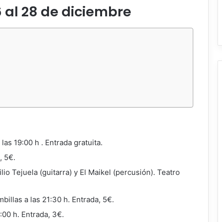
6 al 28 de diciembre
las 19:00 h . Entrada gratuita.
, 5€.
o Tejuela (guitarra) y El Maikel (percusión). Teatro
billas a las 21:30 h. Entrada, 5€.
00 h. Entrada, 3€.