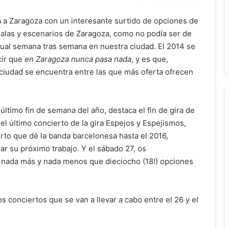
ga a Zaragoza con un interesante surtido de opciones de
 salas y escenarios de Zaragoza, como no podía ser de
itual semana tras semana en nuestra ciudad. El 2014 se
cir que
en Zaragoza nunca pasa nada
, y es que,
ciudad se encuentra entre las que más oferta ofrecen
último fin de semana del año, destaca el fin de gira de
el último concierto de la gira Espejos y Espejismos,
rto que dé la banda barcelonesa hasta el 2016,
r su próximo trabajo. Y el sábado 27, os
 nada más y nada menos que dieciocho (18!) opciones
 conciertos que se van a llevar a cabo entre el 26 y el