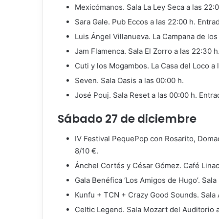
Mexicómanos. Sala La Ley Seca a las 22:00
Sara Gale. Pub Eccos a las 22:00 h. Entrad
Luis Ángel Villanueva. La Campana de los 
Jam Flamenca. Sala El Zorro a las 22:30 h.
Cuti y los Mogambos. La Casa del Loco a la
Seven. Sala Oasis a las 00:00 h.
José Pouj. Sala Reset a las 00:00 h. Entra
Sábado 27 de diciembre
IV Festival PequePop con Rosarito, Domad
8/10 €.
Ánchel Cortés y César Gómez. Café Linacer
Gala Benéfica ‘Los Amigos de Hugo’. Sala M
Kunfu + TCN + Crazy Good Sounds. Sala Ar
Celtic Legend. Sala Mozart del Auditorio a