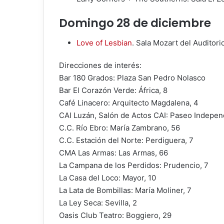
Domingo 28 de diciembre
Love of Lesbian
. Sala Mozart del Auditori
Direcciones de interés:
Bar 180 Grados: Plaza San Pedro Nolasco
Bar El Corazón Verde: África, 8
Café Linacero: Arquitecto Magdalena, 4
CAI Luzán, Salón de Actos CAI: Paseo Indepen
C.C. Río Ebro: María Zambrano, 56
C.C. Estación del Norte: Perdiguera, 7
CMA Las Armas: Las Armas, 66
La Campana de los Perdidos: Prudencio, 7
La Casa del Loco: Mayor, 10
La Lata de Bombillas: María Moliner, 7
La Ley Seca: Sevilla, 2
Oasis Club Teatro: Boggiero, 29