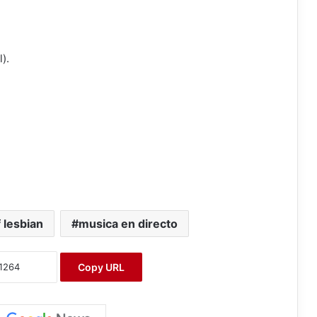
).
f lesbian
musica en directo
Copy URL