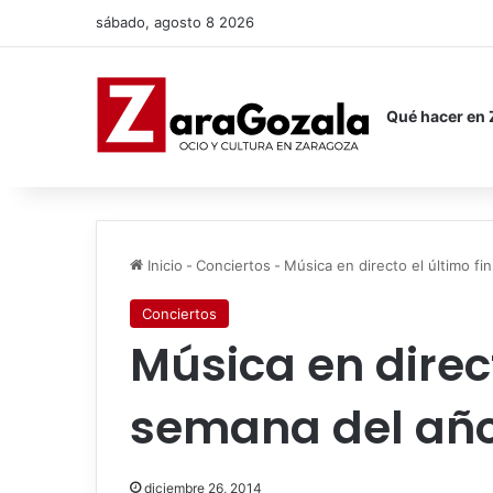
sábado, agosto 8 2026
Qué hacer en
Inicio
-
Conciertos
-
Música en directo el último f
Conciertos
Música en direct
semana del añ
diciembre 26, 2014