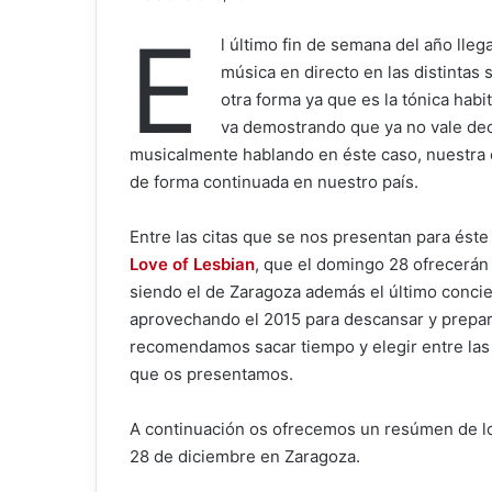
E
l último fin de semana del año lle
música en directo en las distintas
otra forma ya que es la tónica hab
va demostrando que ya no vale de
musicalmente hablando en éste caso, nuestra 
de forma continuada en nuestro país.
Entre las citas que se nos presentan para éste 
Love of Lesbian
, que el domingo 28 ofrecerán 
siendo el de Zaragoza además el último concie
aprovechando el 2015 para descansar y prepara
recomendamos sacar tiempo y elegir entre las
que os presentamos.
A continuación os ofrecemos un resúmen de los
28 de diciembre en Zaragoza.