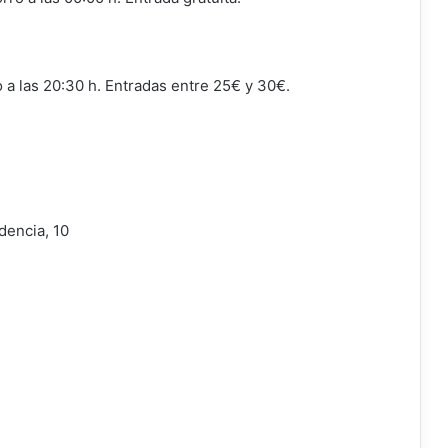
o a las 20:30 h. Entradas entre 25€ y 30€.
dencia, 10