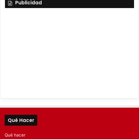
Publicidad
Qué Hacer
Qué hacer