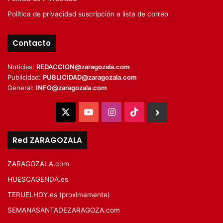
Política de privacidad suscripción a lista de correo
Contacto
Noticias:
REDACCION@zaragozala.com
Publicidad:
PUBLICIDAD@zaragozala.com
General:
INFO@zaragozala.com
X
YouTube
Instagram
TikTok
BlueSky
Red ZARAGOZALA
ZARAGOZALA.com
HUESCAGENDA.es
TERUELHOY.es (proximamente)
SEMANASANTADEZARAGOZA.com