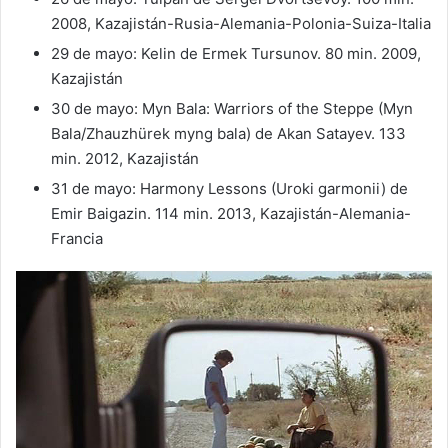
2008, Kazajistán-Rusia-Alemania-Polonia-Suiza-Italia
29 de mayo: Kelin de Ermek Tursunov. 80 min. 2009,
Kazajistán
30 de mayo: Myn Bala: Warriors of the Steppe (Myn
Bala/Zhauzhürek myng bala) de Akan Satayev. 133
min. 2012, Kazajistán
31 de mayo: Harmony Lessons (Uroki garmonii) de
Emir Baigazin. 114 min. 2013, Kazajistán-Alemania-
Francia