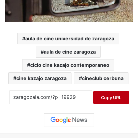
aula de cine universidad de zaragoza
aula de cine zaragoza
ciclo cine kazajo contemporaneo
cine kazajo zaragoza
cineclub cerbuna
Copy URL