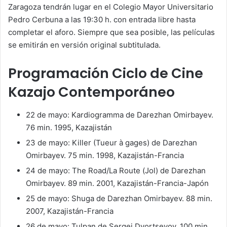
Zaragoza tendrán lugar en el Colegio Mayor Universitario
Pedro Cerbuna a las 19:30 h. con entrada libre hasta
completar el aforo. Siempre que sea posible, las películas
se emitirán en versión original subtitulada.
Programación Ciclo de Cine
Kazajo Contemporáneo
22 de mayo: Kardiogramma de Darezhan Omirbayev.
76 min. 1995, Kazajistán
23 de mayo: Killer (Tueur à gages) de Darezhan
Omirbayev. 75 min. 1998, Kazajistán-Francia
24 de mayo: The Road/La Route (Jol) de Darezhan
Omirbayev. 89 min. 2001, Kazajistán-Francia-Japón
25 de mayo: Shuga de Darezhan Omirbayev. 88 min.
2007, Kazajistán-Francia
26 de mayo: Tulpan de Sergei Dvortsevoy. 100 min.