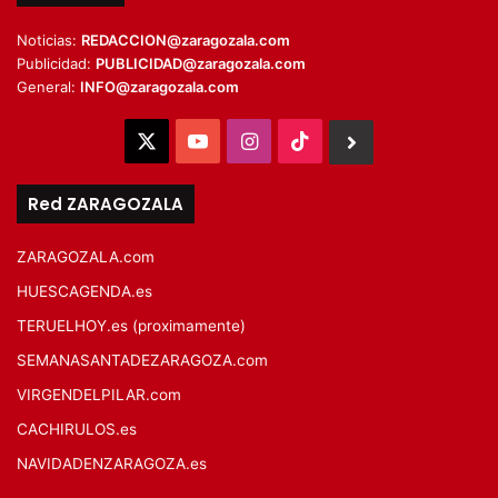
Noticias:
REDACCION@zaragozala.com
Publicidad:
PUBLICIDAD@zaragozala.com
General:
INFO@zaragozala.com
X
YouTube
Instagram
TikTok
BlueSky
Red ZARAGOZALA
ZARAGOZALA.com
HUESCAGENDA.es
TERUELHOY.es (proximamente)
SEMANASANTADEZARAGOZA.com
VIRGENDELPILAR.com
CACHIRULOS.es
NAVIDADENZARAGOZA.es