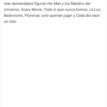
más demandados figuran
He-Man y los Masters del
Universo
,
Scary Movie
,
Todo lo que nunca fuimos
,
La Luz
,
Backrooms
,
Pioneras: solo querían jugar
y
Cada día nace
un listo
.