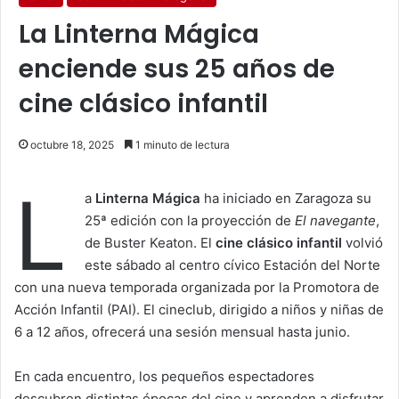
La Linterna Mágica
enciende sus 25 años de
cine clásico infantil
octubre 18, 2025
1 minuto de lectura
L
a
Linterna Mágica
ha iniciado en Zaragoza su
25ª edición con la proyección de
El navegante
,
de Buster Keaton. El
cine clásico infantil
volvió
este sábado al centro cívico Estación del Norte
con una nueva temporada organizada por la Promotora de
Acción Infantil (PAI). El cineclub, dirigido a niños y niñas de
6 a 12 años, ofrecerá una sesión mensual hasta junio.
En cada encuentro, los pequeños espectadores
descubren distintas épocas del cine y aprenden a disfrutar