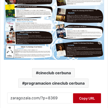
cineclub cerbuna
programacion cineclub cerbuna
Copy URL