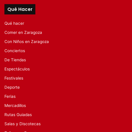
Qué Hacer
Qué hacer
Comer en Zaragoza
Con Niños en Zaragoza
Conciertos
De Tiendas
Espectáculos
Festivales
Deporte
Ferias
Mercadillos
Rutas Guiadas
Salas y Discotecas