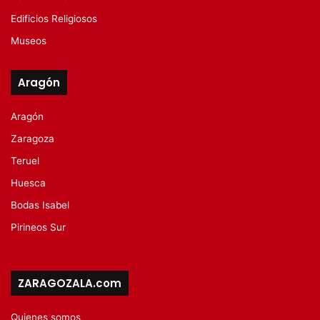
Edificios Religiosos
Museos
Aragón
Aragón
Zaragoza
Teruel
Huesca
Bodas Isabel
Pirineos Sur
ZARAGOZALA.com
Quienes somos