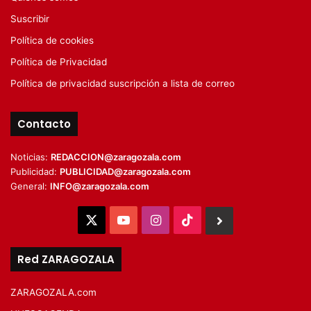
Suscribir
Política de cookies
Política de Privacidad
Política de privacidad suscripción a lista de correo
Contacto
Noticias:
REDACCION@zaragozala.com
Publicidad:
PUBLICIDAD@zaragozala.com
General:
INFO@zaragozala.com
X
YouTube
Instagram
TikTok
BlueSky
Red ZARAGOZALA
ZARAGOZALA.com