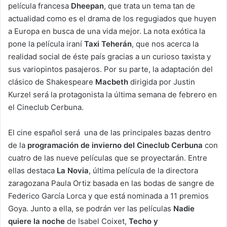
película francesa
Dheepan
, que trata un tema tan de
actualidad como es el drama de los regugiados que huyen
a Europa en busca de una vida mejor. La nota exótica la
pone la película iraní
Taxi Teherán
, que nos acerca la
realidad social de éste país gracias a un curioso taxista y
sus variopintos pasajeros. Por su parte, la adaptación del
clásico de Shakespeare
Macbeth
dirigida por Justin
Kurzel será la protagonista la última semana de febrero en
el Cineclub Cerbuna.
El cine español será una de las principales bazas dentro
de la
programación de invierno del Cineclub Cerbuna
con
cuatro de las nueve películas que se proyectarán. Entre
ellas destaca
La Novia
, última película de la directora
zaragozana Paula Ortiz basada en las bodas de sangre de
Federico García Lorca y que está nominada a 11 premios
Goya. Junto a ella, se podrán ver las películas
Nadie
quiere la noche
de Isabel Coixet,
Techo y