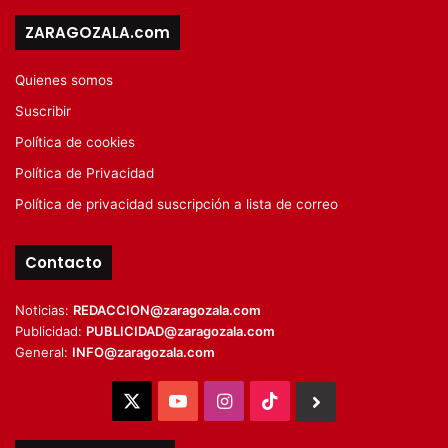
ZARAGOZALA.com
Quienes somos
Suscribir
Política de cookies
Política de Privacidad
Política de privacidad suscripción a lista de correo
Contacto
Noticias:
REDACCION@zaragozala.com
Publicidad:
PUBLICIDAD@zaragozala.com
General:
INFO@zaragozala.com
X
YouTube
Instagram
TikTok
BlueSky