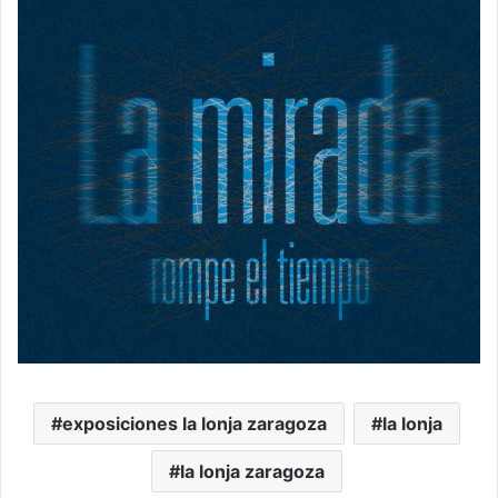
exposiciones la lonja zaragoza
la lonja
la lonja zaragoza