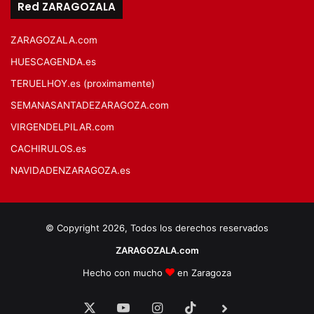
Red ZARAGOZALA
ZARAGOZALA.com
HUESCAGENDA.es
TERUELHOY.es (proximamente)
SEMANASANTADEZARAGOZA.com
VIRGENDELPILAR.com
CACHIRULOS.es
NAVIDADENZARAGOZA.es
© Copyright 2026, Todos los derechos reservados
ZARAGOZALA.com
Hecho con mucho
en Zaragoza
X
YouTube
Instagram
TikTok
BlueSky