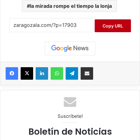
la mirada rompe el tiempo la lonja
Copy URL
Facebook
X
LinkedIn
WhatsApp
Telegram
Compartir por correo electrónico
Suscríbete!
Boletín de Noticias