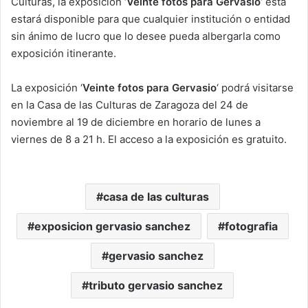
Culturas, la exposición ‘
Veinte fotos para Gervasio
‘ ésta
estará disponible para que cualquier institución o entidad
sin ánimo de lucro que lo desee pueda albergarla como
exposición itinerante.
La exposición ‘
Veinte fotos para Gervasio
‘ podrá visitarse
en la Casa de las Culturas de Zaragoza del 24 de
noviembre al 19 de diciembre en horario de lunes a
viernes de 8 a 21 h. El acceso a la exposición es gratuito.
casa de las culturas
exposicion gervasio sanchez
fotografia
gervasio sanchez
tributo gervasio sanchez