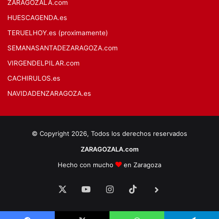
ZARAGOZALA.com
HUESCAGENDA.es
TERUELHOY.es (proximamente)
SEMANASANTADEZARAGOZA.com
VIRGENDELPILAR.com
CACHIRULOS.es
NAVIDADENZARAGOZA.es
© Copyright 2026, Todos los derechos reservados
ZARAGOZALA.com
Hecho con mucho
en Zaragoza
X
YouTube
Instagram
TikTok
BlueSky