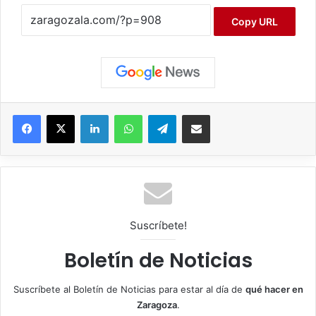
Copy URL
Facebook
X
LinkedIn
WhatsApp
Telegram
Compartir por correo electrónico
Suscríbete!
Boletín de Noticias
Suscríbete al Boletín de Noticias para estar al día de
qué hacer en
Zaragoza
.