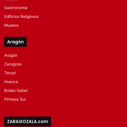
Gastronomía
Edificios Religiosos
Museos
Aragón
Aragón
Zaragoza
Teruel
Huesca
Bodas Isabel
Pirineos Sur
ZARAGOZALA.com