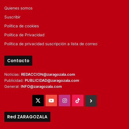
Quienes somos
Suscribir
Política de cookies
Política de Privacidad
Política de privacidad suscripción a lista de correo
Contacto
Noticias:
REDACCION@zaragozala.com
Publicidad:
PUBLICIDAD@zaragozala.com
General:
INFO@zaragozala.com
X
YouTube
Instagram
TikTok
BlueSky
Red ZARAGOZALA