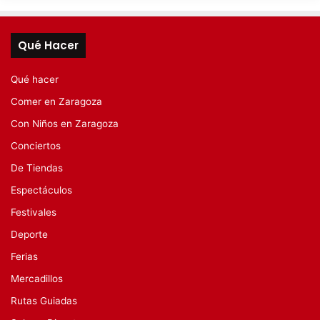
Qué Hacer
Qué hacer
Comer en Zaragoza
Con Niños en Zaragoza
Conciertos
De Tiendas
Espectáculos
Festivales
Deporte
Ferias
Mercadillos
Rutas Guiadas