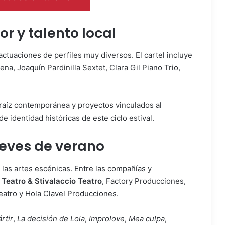
r y talento local
actuaciones de perfiles muy diversos. El cartel incluye
ena, Joaquín Pardinilla Sextet, Clara Gil Piano Trio,
raíz contemporánea y proyectos vinculados al
 identidad históricas de este ciclo estival.
ueves de verano
 las artes escénicas. Entre las compañías y
Teatro & Stivalaccio Teatro
, Factory Producciones,
eatro y Hola Clavel Producciones.
rtir
,
La decisión de Lola
,
Improlove
,
Mea culpa
,