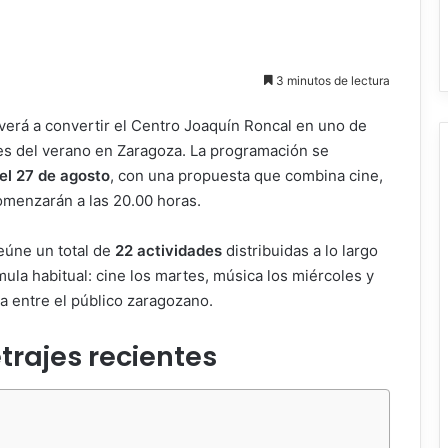
3 minutos de lectura
verá a convertir el Centro Joaquín Roncal en uno de
les del verano en Zaragoza. La programación se
 el 27 de agosto
, con una propuesta que combina cine,
omenzarán a las 20.00 horas.
reúne un total de
22 actividades
distribuidas a lo largo
mula habitual: cine los martes, música los miércoles y
da entre el público zaragozano.
trajes recientes