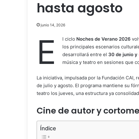
hasta agosto
junio 14, 2026
E
l ciclo
Noches de Verano 2026
vol
los principales escenarios cultura
desarrollará entre el
30 de junio y
música y teatro en sesiones que c
La iniciativa, impulsada por la Fundación CAI, 
de julio y agosto. El programa mantiene su fór
teatro los jueves, una estructura ya consolida
Cine de autor y cortome
Índice