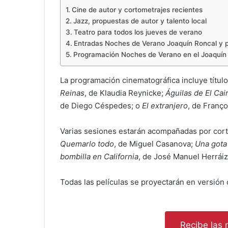
Cine de autor y cortometrajes recientes
Jazz, propuestas de autor y talento local
Teatro para todos los jueves de verano
Entradas Noches de Verano Joaquín Roncal y p
Programación Noches de Verano en el Joaquín
La programación cinematográfica incluye títu
Reinas
, de Klaudia Reynicke;
Águilas de El Cai
de Diego Céspedes; o
El extranjero
, de Franço
Varias sesiones estarán acompañadas por cort
Quemarlo todo
, de Miguel Casanova;
Una gota
bombilla en California
, de José Manuel Herrái
Todas las películas se proyectarán en versión 
Recibe las n