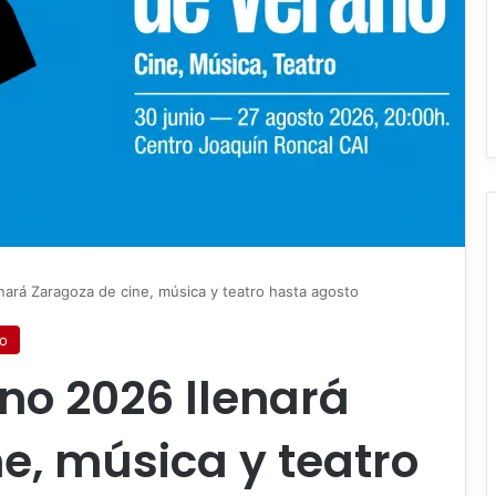
ará Zaragoza de cine, música y teatro hasta agosto
ro
no 2026 llenará
e, música y teatro