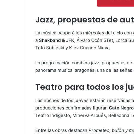
Jazz, propuestas de auto
La música ocupará los miércoles del ciclo con 
a
Shekband & JFK
, Álvaro Ocón 5Tet, Lorca Su
Toto Sobieski y Kiev Cuando Nieva.
La programación combina jazz, propuestas de 
panorama musical aragonés, una de las señas de
Teatro para todos los j
Las noches de los jueves estarán reservadas a
producciones confirmadas figuran
Gato Negro 
Teatro Indigesto, Minerva Arbués, Belladona T
Entre las obras destacan
Prometeo, bufón y má