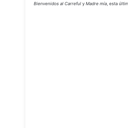
Bienvenidos al Carreful
y
Madre mía
, esta últ