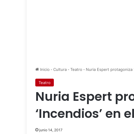
Inicio
-
Cultura
-
Teatro
-
Nuria Espert protagoniza ‘
Teatro
Nuria Espert pr
‘Incendios’ en e
junio 14, 2017