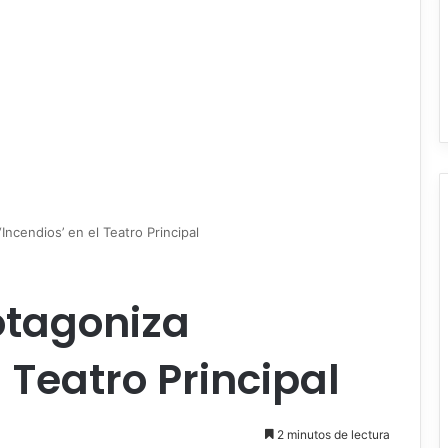
Incendios’ en el Teatro Principal
otagoniza
l Teatro Principal
2 minutos de lectura