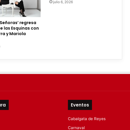
julio 6, 2026
 Señoras’ regresa
de las Esquinas con
ra y Mariola
6
ura
Eventos
Cabalgata de Reyes
Carnaval