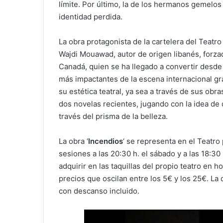
límite. Por último, la de los hermanos gemelo
identidad perdida.
La obra protagonista de la cartelera del Teatro
Wajdi Mouawad, autor de origen libanés, forzad
Canadá, quien se ha llegado a convertir desde
más impactantes de la escena internacional grac
su estética teatral, ya sea a través de sus ob
dos novelas recientes, jugando con la idea de 
través del prisma de la belleza.
La obra ‘
Incendios
‘ se representa en el Teatro 
sesiones a las 20:30 h. el sábado y a las 18:3
adquirir en las taquillas del propio teatro en ho
precios que oscilan entre los 5€ y los 25€. La
con descanso incluido.