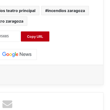
os teatro principal
incendios zaragoza
tro zaragoza
Copy URL