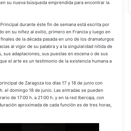
s en su nueva búsqueda emprendida para encontrar la
 Principal durante éste fin de semana está escrita por
o en su niñez al exilio, primero en Francia y luego en
 finales de la década pasada en uno de los dramaturgos
ias al vigor de su palabra y a la singularidad nítida de
ras, sus adaptaciones, sus puestas en escena o de sus
que el arte es un testimonio de la existencia humana a
principal de Zaragoza los días 17 y 18 de junio con
0 h. el domingo 18 de junio. Las entradas se pueden
rario de 17:00 h. a 21:00 h. y en la red Ibercaja, con
 duración aproximada de cada función es de tres horas,