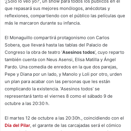
‘¿Solo lo veo yo?’, un show para todos los públicos en el
que repasará sus mejores monólogos, anécdotas y
reflexiones, compartiendo con el público las películas que
más le marcaron durante su infancia.
El Monaguillo compartirá protagonismo con Carlos
Sobera, que llevará hasta las tablas del Palacio de
Congreso la obra de teatro ‘
Asesinos todos
’, cuyo reparto
también cuenta con Neus Asensi, Elisa Matilla y Ángel
Pardo. Una comedia de enredos en la que dos parejas,
Pepe y Diana por un lado, y Manolo y Loli por otro, urden
un plan para acabar con las personas que les están
complicando la existencia. ‘Asesinos todos’ se
representará tanto el viernes 8 como el sábado 9 de
octubre a las 20:30 h.
El martes 12 de octubre a las 20:30h., coincidiendo con el
Día del Pilar
, el garante de las carcajadas será el cómico