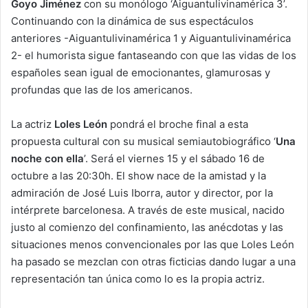
Goyo Jiménez
con su monólogo ‘Aiguantulivinamérica 3’.
Continuando con la dinámica de sus espectáculos
anteriores -Aiguantulivinamérica 1 y Aiguantulivinamérica
2- el humorista sigue fantaseando con que las vidas de los
españoles sean igual de emocionantes, glamurosas y
profundas que las de los americanos.
La actriz
Loles León
pondrá el broche final a esta
propuesta cultural con su musical semiautobiográfico ‘
Una
noche con ella
’. Será el viernes 15 y el sábado 16 de
octubre a las 20:30h. El show nace de la amistad y la
admiración de José Luis Iborra, autor y director, por la
intérprete barcelonesa. A través de este musical, nacido
justo al comienzo del confinamiento, las anécdotas y las
situaciones menos convencionales por las que Loles León
ha pasado se mezclan con otras ficticias dando lugar a una
representación tan única como lo es la propia actriz.