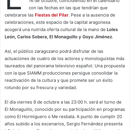
16 de octubre, coincidiendo en el calendario
con las fechas en las que tendrían que
celebrarse las
Fiestas del Pilar
. Pese a la ausencia de
celebraciones, este espacio de la capital aragonesa
acogerá una nutrida oferta cultural de la mano de
Loles
León, Carlos Sobera, El Monaguillo y Goyo Jiménez
.
Así, el público zaragozano podrá disfrutar de las
actuaciones de cuatro de los actores y monologuistas más
laureados del panorama televisivo español. Una propuesta
con la que SIAMM producciones persigue consolidar la
reactivación de la cultura y que promete ser un éxito
rotundo por su frescura y variedad.
El día viernes 8 de octubre a las 23:00 h. será el turno de
El Monaguillo, conocido por su participación en programas
como El Hormiguero o Me resbala. A punto de cumplir 20
años subido a los escenarios, Sergio Fernández presenta