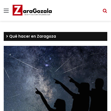
Menú
B
Qué hacer en Zaragoza