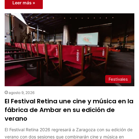
Leer más »
Festivales
agosto 9, 2026
El Festival Retina une cine y música en la
fábrica de Ambar en su edición de
verano
El Festival Retina 2026 regresará a Zaragoza con su edición de
verano con dos sesiones que combinarán cine y música en