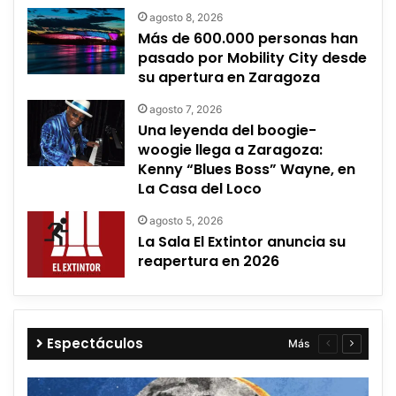
agosto 8, 2026
Más de 600.000 personas han
pasado por Mobility City desde
su apertura en Zaragoza
agosto 7, 2026
Una leyenda del boogie-
woogie llega a Zaragoza:
Kenny “Blues Boss” Wayne, en
La Casa del Loco
agosto 5, 2026
La Sala El Extintor anuncia su
reapertura en 2026
Espectáculos
Más
Página
Página
anterior
siguient