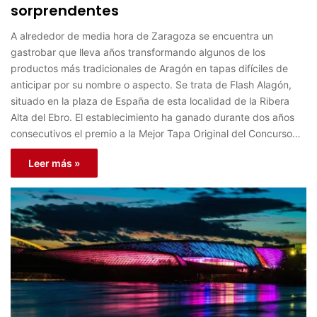
sorprendentes
A alrededor de media hora de Zaragoza se encuentra un
gastrobar que lleva años transformando algunos de los
productos más tradicionales de Aragón en tapas difíciles de
anticipar por su nombre o aspecto. Se trata de Flash Alagón,
situado en la plaza de España de esta localidad de la Ribera
Alta del Ebro. El establecimiento ha ganado durante dos años
consecutivos el premio a la Mejor Tapa Original del Concurso…
Leer más »