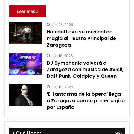
Leer más »
julio 26, 2026
Houdini lleva su musical de
magia al Teatro Principal de
Zaragoza
julio 18, 2026
DJ Symphonic volverá a
Zaragoza con música de Avicii,
Daft Punk, Coldplay y Queen
julio 13, 2026
‘El fantasma de la ópera’ llega
a Zaragoza con su primera gira
por España
Qué Hacer
Más