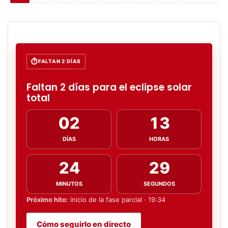
FALTAN 2 DÍAS
Faltan 2 días para el eclipse solar
total
02
13
DÍAS
HORAS
24
28
MINUTOS
SEGUNDOS
Próximo hito:
inicio de la fase parcial · 19:34
Cómo seguirlo en directo