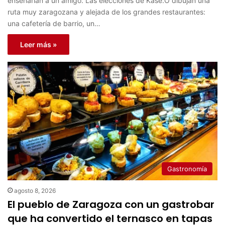
enseñarían a un amigo. Las elecciones de Kase.O dibujan una
ruta muy zaragozana y alejada de los grandes restaurantes:
una cafetería de barrio, un…
Leer más »
Gastronomía
agosto 8, 2026
El pueblo de Zaragoza con un gastrobar
que ha convertido el ternasco en tapas