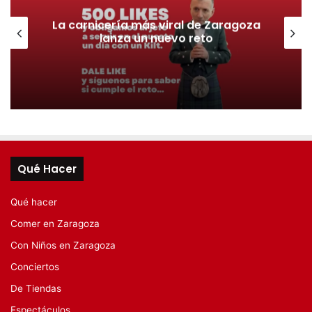
La carnicería más viral de Zaragoza
lanza un nuevo reto
Qué Hacer
Qué hacer
Comer en Zaragoza
Con Niños en Zaragoza
Conciertos
De Tiendas
Espectáculos