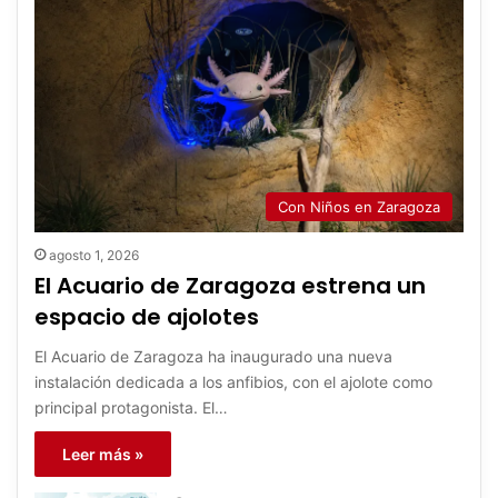
Con Niños en Zaragoza
agosto 1, 2026
El Acuario de Zaragoza estrena un
espacio de ajolotes
El Acuario de Zaragoza ha inaugurado una nueva
instalación dedicada a los anfibios, con el ajolote como
principal protagonista. El…
Leer más »