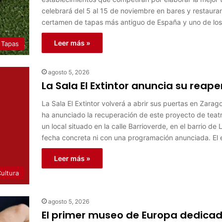
celebrará del 5 al 15 de noviembre en bares y restaurant
certamen de tapas más antiguo de España y uno de lo
Leer más »
 Tapas
agosto 5, 2026
La Sala El Extintor anuncia su reap
La Sala El Extintor volverá a abrir sus puertas en Zarag
ha anunciado la recuperación de este proyecto de tea
un local situado en la calle Barrioverde, en el barrio 
fecha concreta ni con una programación anunciada. El
Leer más »
ultura
agosto 5, 2026
El primer museo de Europa dedicad