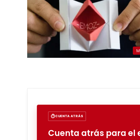
M
CUENTA ATRÁS
Cuenta atrás para el e