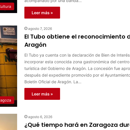
acompañado por una banda…
ultura
Leer más »
agosto 7, 2026
El Tubo obtiene el reconocimiento d
Aragón
El Tubo ya cuenta con la declaración de Bien de Interés
incorporar esta conocida zona gastronómica del centro 
turística del Gobierno de Aragón. La concesión fue apro
después del expediente promovido por el Ayuntamiento 
Boletín Oficial de Aragón. La…
Leer más »
ragoza
agosto 6, 2026
¿Qué tiempo hará en Zaragoza dura