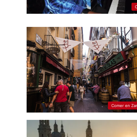
C
Comer en Za