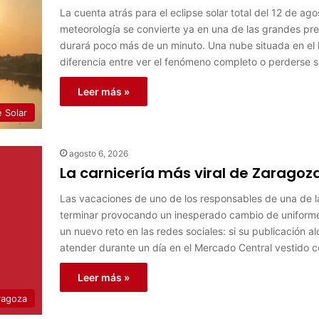
La cuenta atrás para el eclipse solar total del 12 de a
meteorología se convierte ya en una de las grandes pr
durará poco más de un minuto. Una nube situada en el h
diferencia entre ver el fenómeno completo o perderse 
Leer más »
e Solar
agosto 6, 2026
La carnicería más viral de Zaragoz
Las vacaciones de uno de los responsables de una de 
terminar provocando un inesperado cambio de uniforme
un nuevo reto en las redes sociales: si su publicación
atender durante un día en el Mercado Central vestido c
Leer más »
ragoza