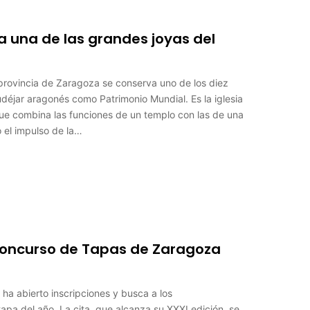
a una de las grandes joyas del
provincia de Zaragoza se conserva uno de los diez
éjar aragonés como Patrimonio Mundial. Es la iglesia
que combina las funciones de un templo con las de una
o el impulso de la…
 Concurso de Tapas de Zaragoza
a abierto inscripciones y busca a los
apa del año. La cita, que alcanza su XXXI edición, se