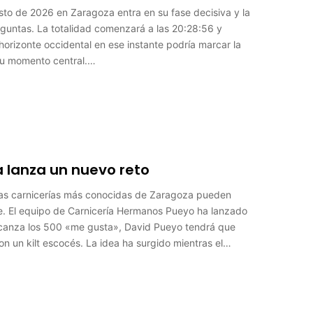
gosto de 2026 en Zaragoza entra en su fase decisiva y la
eguntas. La totalidad comenzará a las 20:28:56 y
orizonte occidental en ese instante podría marcar la
su momento central.…
a lanza un nuevo reto
las carnicerías más conocidas de Zaragoza pueden
. El equipo de Carnicería Hermanos Pueyo ha lanzado
 alcanza los 500 «me gusta», David Pueyo tendrá que
on un kilt escocés. La idea ha surgido mientras el…