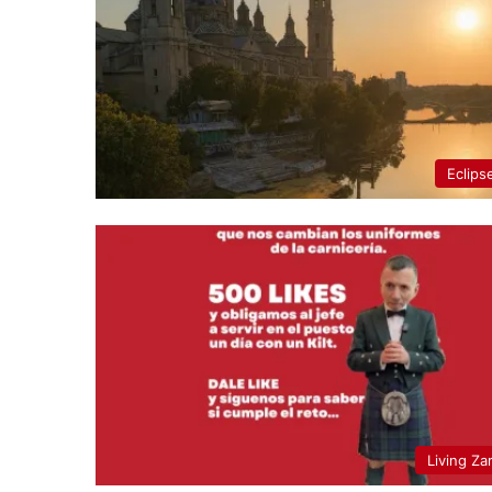
Eclips
Living Za