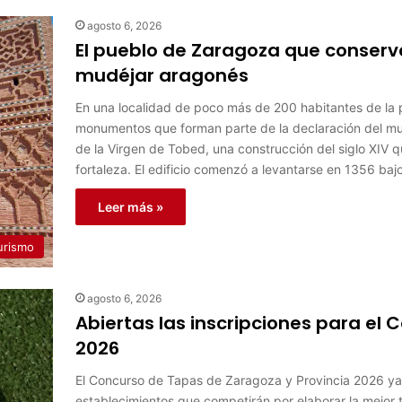
agosto 6, 2026
El pueblo de Zaragoza que conserv
mudéjar aragonés
En una localidad de poco más de 200 habitantes de la 
monumentos que forman parte de la declaración del mud
de la Virgen de Tobed, una construcción del siglo XIV 
fortaleza. El edificio comenzó a levantarse en 1356 baj
Leer más »
urismo
agosto 6, 2026
Abiertas las inscripciones para el
2026
El Concurso de Tapas de Zaragoza y Provincia 2026 ya h
establecimientos que competirán por elaborar la mejor t