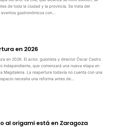
es de toda la ciudad y la provincia. Se trata del
s eventos gastronómicos con…
ertura en 2026
oza en 2026. El actor, guionista y director Óscar Castro
tro independiente, que comenzará una nueva etapa en
de La Magdalena. La reapertura todavía no cuenta con una
 espacio necesita una reforma antes de…
o al origami está en Zaragoza