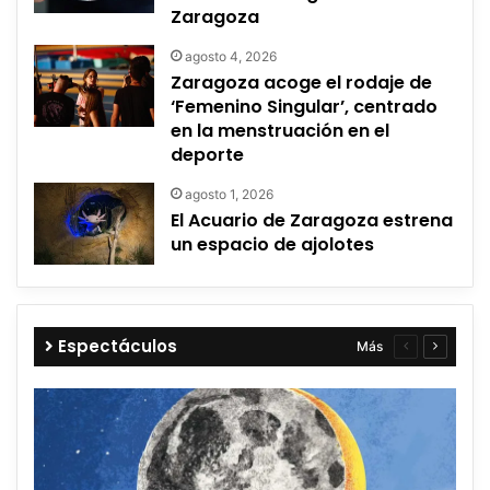
Zaragoza
agosto 4, 2026
Zaragoza acoge el rodaje de
‘Femenino Singular’, centrado
en la menstruación en el
deporte
agosto 1, 2026
El Acuario de Zaragoza estrena
un espacio de ajolotes
Espectáculos
Más
Página
Página
anterior
siguient