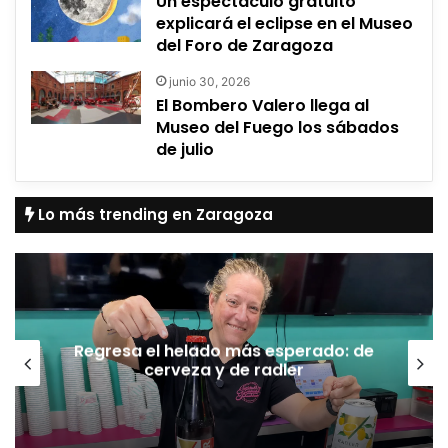
Un espectáculo gratuito
explicará el eclipse en el Museo
del Foro de Zaragoza
junio 30, 2026
El Bombero Valero llega al
Museo del Fuego los sábados
de julio
Lo más trending en Zaragoza
Regresa el helado más esperado: de
cerveza y de radler