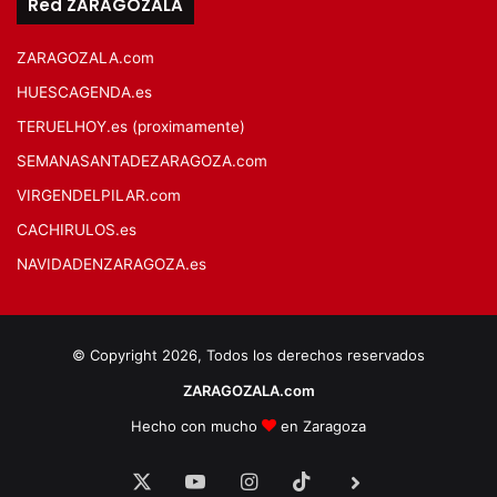
Red ZARAGOZALA
ZARAGOZALA.com
HUESCAGENDA.es
TERUELHOY.es (proximamente)
SEMANASANTADEZARAGOZA.com
VIRGENDELPILAR.com
CACHIRULOS.es
NAVIDADENZARAGOZA.es
© Copyright 2026, Todos los derechos reservados
ZARAGOZALA.com
Hecho con mucho
en Zaragoza
X
YouTube
Instagram
TikTok
BlueSky