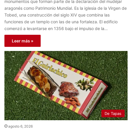
monumentos que forman parte de la declaración del mudéjar
aragonés como Patrimonio Mundial. Es la iglesia de la Virgen de
Tobed, una construcción del siglo XIV que combina las
funciones de un templo con las de una fortaleza. El edificio
comenzó a levantarse en 1356 bajo el impulso de la…
Leer más »
De Tapas
agosto 6, 2026