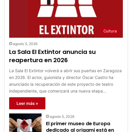
Cultura
agosto 5, 2026
La Sala El Extintor anuncia su
reapertura en 2026
La Sala El Extintor volverá a abrir sus puertas en Zaragoza
en 2026. El actor, guionista y director Óscar Castro ha
anunciado la recuperación de este proyecto de teatro
independiente, que comenzará una nueva etapa…
Leer más »
agosto 5, 2026
El primer museo de Europa
dedicado al origami está en