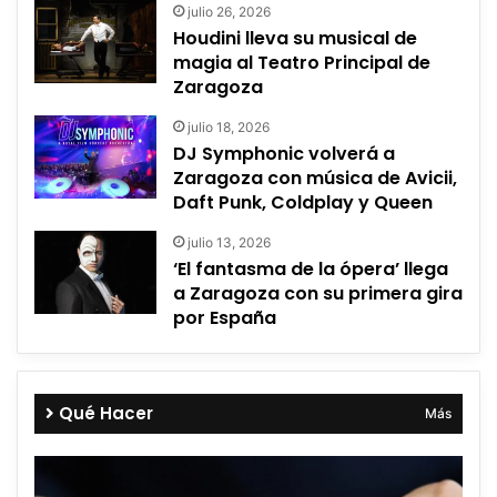
julio 26, 2026
Houdini lleva su musical de
magia al Teatro Principal de
Zaragoza
julio 18, 2026
DJ Symphonic volverá a
Zaragoza con música de Avicii,
Daft Punk, Coldplay y Queen
julio 13, 2026
‘El fantasma de la ópera’ llega
a Zaragoza con su primera gira
por España
Qué Hacer
Más