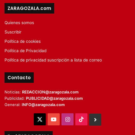
ZARAGOZALA.com
Quienes somos
Suscribir
Política de cookies
Política de Privacidad
Política de privacidad suscripción a lista de correo
Contacto
Noticias:
REDACCION@zaragozala.com
Publicidad:
PUBLICIDAD@zaragozala.com
General:
INFO@zaragozala.com
X
YouTube
Instagram
TikTok
BlueSky