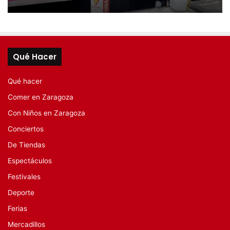
Qué Hacer
Qué hacer
Comer en Zaragoza
Con Niños en Zaragoza
Conciertos
De Tiendas
Espectáculos
Festivales
Deporte
Ferias
Mercadillos