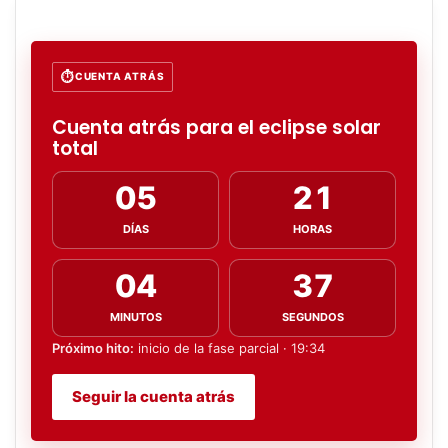
CUENTA ATRÁS
Cuenta atrás para el eclipse solar
total
05
21
DÍAS
HORAS
04
35
MINUTOS
SEGUNDOS
Próximo hito:
inicio de la fase parcial · 19:34
Seguir la cuenta atrás