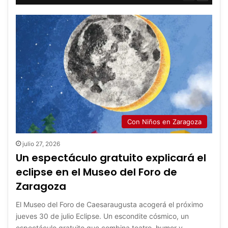
anterior
siguient
Con Niños en Zaragoza
julio 27, 2026
Un espectáculo gratuito explicará el
eclipse en el Museo del Foro de
Zaragoza
El Museo del Foro de Caesaraugusta acogerá el próximo
jueves 30 de julio Eclipse. Un escondite cósmico, un
espectáculo gratuito que combina teatro, humor y