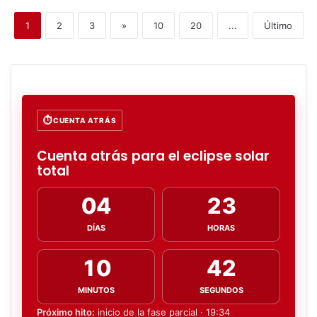
1
2
3
»
10
20
...
Último
CUENTA ATRÁS
Cuenta atrás para el eclipse solar
total
04
23
DÍAS
HORAS
10
41
MINUTOS
SEGUNDOS
Próximo hito:
inicio de la fase parcial · 19:34