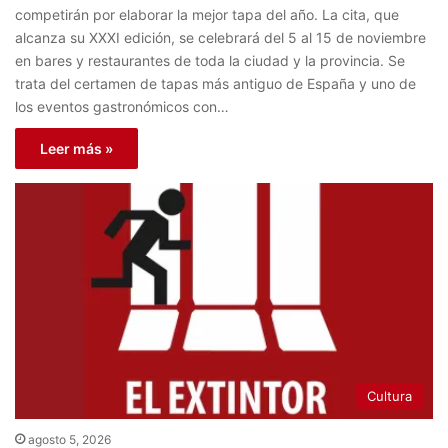
competirán por elaborar la mejor tapa del año. La cita, que
alcanza su XXXI edición, se celebrará del 5 al 15 de noviembre
en bares y restaurantes de toda la ciudad y la provincia. Se
trata del certamen de tapas más antiguo de España y uno de
los eventos gastronómicos con…
Leer más »
Cultura
agosto 5, 2026