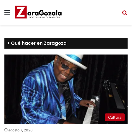
Menú
B
Qué hacer en Zaragoza
Cultura
agosto 7, 2026