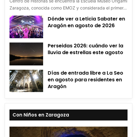
Centro de Historias se encuentra la Escuela Museo Origami
Zaragoza, conocida como EMOZ y considerada el primer…
Dónde ver a Leticia Sabater en
Aragón en agosto de 2026
Perseidas 2026: cuándo ver la
lluvia de estrellas este agosto
Días de entrada libre a La Seo
en agosto para residentes en
Aragón
Con Niños en Zaragoza