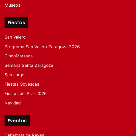
Museos
Fiestas
San Valero
Programa San Valero Zaragoza 2026
CincoMarzada
Semana Santa Zaragoza
San Jorge
Fiestas Goyescas
Fiestas del Pilar 2026
Navidad
Eventos
Cabalgata de Reyes