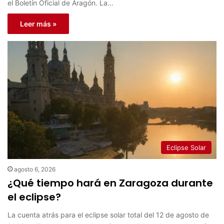
el Boletín Oficial de Aragón. La…
Leer más »
Eclipse Solar
agosto 6, 2026
¿Qué tiempo hará en Zaragoza durante
el eclipse?
La cuenta atrás para el eclipse solar total del 12 de agosto de