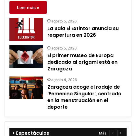
Leer más »
agosto 5, 2026
La Sala El Extintor anuncia su
reapertura en 2026
agosto 5, 2026
El primer museo de Europa
dedicado al origami está en
Zaragoza
agosto 4, 2026
Zaragoza acoge el rodaje de
‘Femenino Singular’, centrado
en la menstruación en el
deporte
Espectáculos
Más
Página
Página