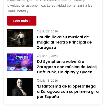
divulgación astronómica. La actividad comenzará a las
19:00 horas y…
Leer más »
julio 26, 2026
Houdini lleva su musical de
magia al Teatro Principal de
Zaragoza
julio 18, 2026
DJ Symphonic volverá a
Zaragoza con música de Avicii,
Daft Punk, Coldplay y Queen
julio 13, 2026
‘El fantasma de la ópera’ llega
a Zaragoza con su primera gira
por España