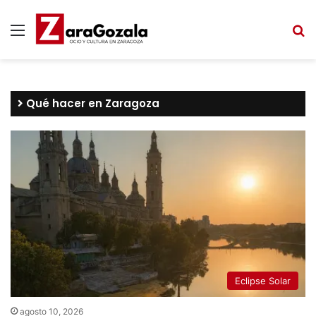
Menú
B
Qué hacer en Zaragoza
Eclipse Solar
agosto 10, 2026