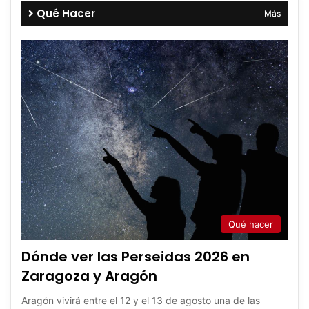
Qué Hacer
Más
Qué hacer
Dónde ver las Perseidas 2026 en
Zaragoza y Aragón
Aragón vivirá entre el 12 y el 13 de agosto una de las