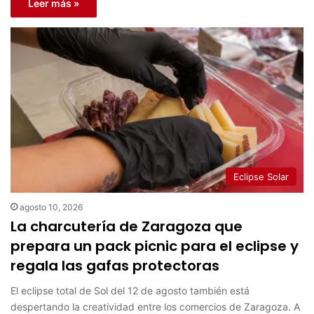
Leer más »
Eclipse Solar
agosto 10, 2026
La charcutería de Zaragoza que
prepara un pack picnic para el eclipse y
regala las gafas protectoras
El eclipse total de Sol del 12 de agosto también está
despertando la creatividad entre los comercios de Zaragoza. A