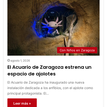
Con Niños en Zaragoza
agosto 1, 2026
El Acuario de Zaragoza estrena un
espacio de ajolotes
El Acuario de Zaragoza ha inaugurado una nueva
instalación dedicada a los anfibios, con el ajolote como
principal protagonista. El…
Leer más »