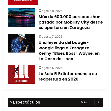
agosto 8, 2026
Más de 600.000 personas han
pasado por Mobility City desde
su apertura en Zaragoza
agosto 7, 2026
Una leyenda del boogie-
woogie llega a Zaragoza:
Kenny “Blues Boss” Wayne, en
La Casa del Loco
agosto 5, 2026
La Sala El Extintor anuncia su
reapertura en 2026
Espectáculos
Más
Página
Página
anterior
siguient