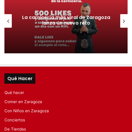
La carnicería más viral de Zaragoza
lanza un nuevo reto
Qué Hacer
Qué hacer
Comer en Zaragoza
Con Niños en Zaragoza
Conciertos
De Tiendas