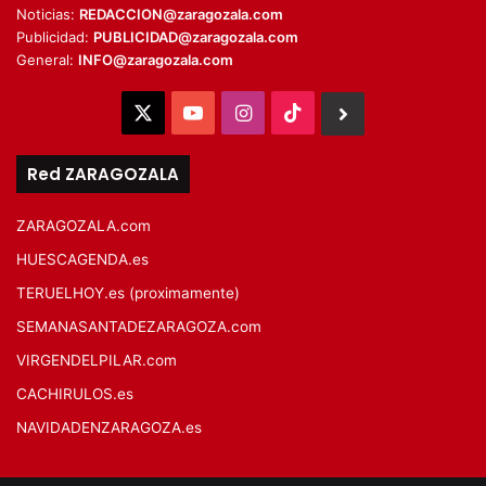
Noticias:
REDACCION@zaragozala.com
Publicidad:
PUBLICIDAD@zaragozala.com
General:
INFO@zaragozala.com
X
YouTube
Instagram
TikTok
BlueSky
Red ZARAGOZALA
ZARAGOZALA.com
HUESCAGENDA.es
TERUELHOY.es (proximamente)
SEMANASANTADEZARAGOZA.com
VIRGENDELPILAR.com
CACHIRULOS.es
NAVIDADENZARAGOZA.es