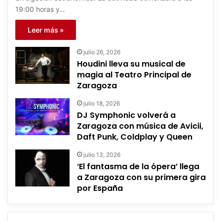
19:00 horas y…
Leer más »
julio 26, 2026
Houdini lleva su musical de
magia al Teatro Principal de
Zaragoza
julio 18, 2026
DJ Symphonic volverá a
Zaragoza con música de Avicii,
Daft Punk, Coldplay y Queen
julio 13, 2026
‘El fantasma de la ópera’ llega
a Zaragoza con su primera gira
por España