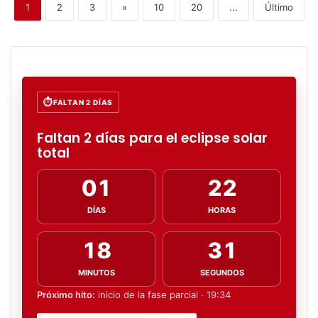
1
2
3
»
10
20
...
Último
FALTAN 2 DÍAS
Faltan 2 días para el eclipse solar
total
01
22
DÍAS
HORAS
18
30
MINUTOS
SEGUNDOS
Próximo hito:
inicio de la fase parcial · 19:34