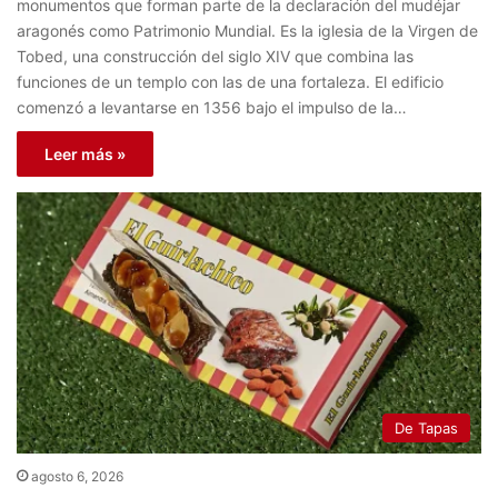
monumentos que forman parte de la declaración del mudéjar
aragonés como Patrimonio Mundial. Es la iglesia de la Virgen de
Tobed, una construcción del siglo XIV que combina las
funciones de un templo con las de una fortaleza. El edificio
comenzó a levantarse en 1356 bajo el impulso de la…
Leer más »
De Tapas
agosto 6, 2026