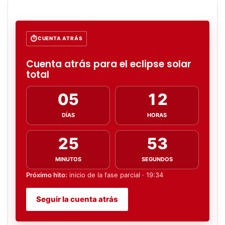
CUENTA ATRÁS
Cuenta atrás para el eclipse solar
total
05
12
DÍAS
HORAS
25
51
MINUTOS
SEGUNDOS
Próximo hito:
inicio de la fase parcial · 19:34
Seguir la cuenta atrás