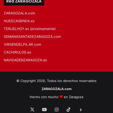
Red ZARAGOZALA
ZARAGOZALA.com
HUESCAGENDA.es
TERUELHOY.es (proximamente)
SEMANASANTADEZARAGOZA.com
VIRGENDELPILAR.com
CACHIRULOS.es
NAVIDADENZARAGOZA.es
© Copyright 2026, Todos los derechos reservados
ZARAGOZALA.com
Hecho con mucho
en Zaragoza
X
YouTube
Instagram
TikTok
BlueSky