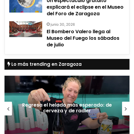
Un espectáculo gratuito
explicará el eclipse en el Museo
del Foro de Zaragoza
junio 30, 2026
El Bombero Valero llega al
Museo del Fuego los sábados
de julio
Lo más trending en Zaragoza
Regresa el helado más esperado: de
cerveza y de radler