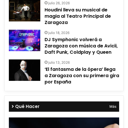
julio 26, 2026
Houdini lleva su musical de
magia al Teatro Principal de
Zaragoza
julio 18, 2026
DJ Symphonic volverá a
Zaragoza con música de Avicii,
Daft Punk, Coldplay y Queen
julio 13, 2026
‘El fantasma de la ópera’ llega
a Zaragoza con su primera gira
por España
Qué Hacer
Más