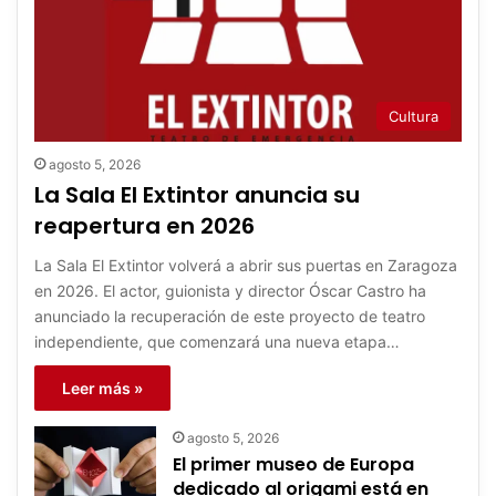
Cultura
agosto 5, 2026
La Sala El Extintor anuncia su
reapertura en 2026
La Sala El Extintor volverá a abrir sus puertas en Zaragoza
en 2026. El actor, guionista y director Óscar Castro ha
anunciado la recuperación de este proyecto de teatro
independiente, que comenzará una nueva etapa…
Leer más »
agosto 5, 2026
El primer museo de Europa
dedicado al origami está en