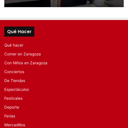
Qué Hacer
Qué hacer
Comer en Zaragoza
Con Niños en Zaragoza
Conciertos
De Tiendas
Espectáculos
Festivales
Deporte
Ferias
Mercadillos