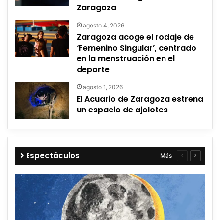
Zaragoza
agosto 4, 2026
Zaragoza acoge el rodaje de
‘Femenino Singular’, centrado
en la menstruación en el
deporte
agosto 1, 2026
El Acuario de Zaragoza estrena
un espacio de ajolotes
Espectáculos
Más
Página
Página
anterior
siguient