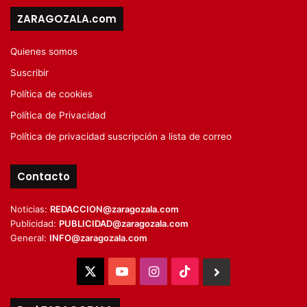
ZARAGOZALA.com
Quienes somos
Suscribir
Política de cookies
Política de Privacidad
Política de privacidad suscripción a lista de correo
Contacto
Noticias:
REDACCION@zaragozala.com
Publicidad:
PUBLICIDAD@zaragozala.com
General:
INFO@zaragozala.com
X
YouTube
Instagram
TikTok
BlueSky