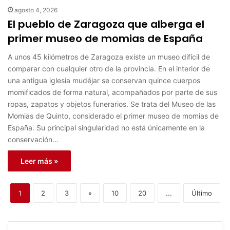
agosto 4, 2026
El pueblo de Zaragoza que alberga el
primer museo de momias de España
A unos 45 kilómetros de Zaragoza existe un museo difícil de
comparar con cualquier otro de la provincia. En el interior de
una antigua iglesia mudéjar se conservan quince cuerpos
momificados de forma natural, acompañados por parte de sus
ropas, zapatos y objetos funerarios. Se trata del Museo de las
Momias de Quinto, considerado el primer museo de momias de
España. Su principal singularidad no está únicamente en la
conservación…
Leer más »
1
2
3
»
10
20
...
Último