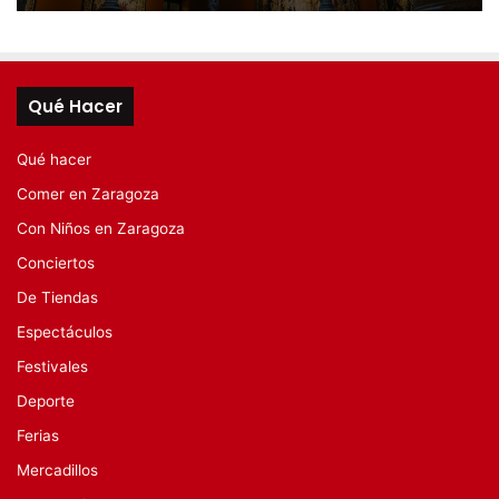
Qué Hacer
Qué hacer
Comer en Zaragoza
Con Niños en Zaragoza
Conciertos
De Tiendas
Espectáculos
Festivales
Deporte
Ferias
Mercadillos