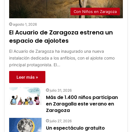
Con Niños en Zaragoza
agosto 1, 2026
El Acuario de Zaragoza estrena un
espacio de ajolotes
El Acuario de Zaragoza ha inaugurado una nueva
instalación dedicada a los anfibios, con el ajolote como
principal protagonista. El…
Leer más »
julio 31, 2026
Más de 1.400 niños participan
en Zaragalla este verano en
Zaragoza
julio 27, 2026
Un espectáculo gratuito