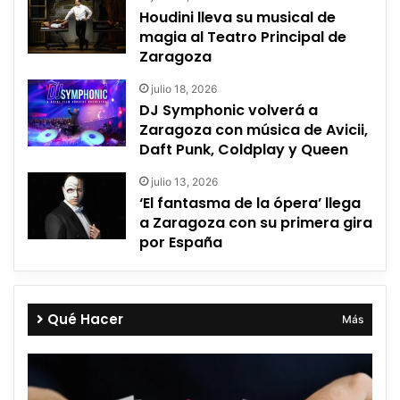
Houdini lleva su musical de
magia al Teatro Principal de
Zaragoza
julio 18, 2026
DJ Symphonic volverá a
Zaragoza con música de Avicii,
Daft Punk, Coldplay y Queen
julio 13, 2026
‘El fantasma de la ópera’ llega
a Zaragoza con su primera gira
por España
Qué Hacer
Más