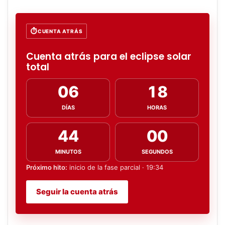
CUENTA ATRÁS
Cuenta atrás para el eclipse solar
total
06
18
DÍAS
HORAS
43
58
MINUTOS
SEGUNDOS
Próximo hito:
inicio de la fase parcial · 19:34
Seguir la cuenta atrás