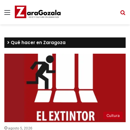
Menú
B
Qué hacer en Zaragoza
Cultura
agosto 5, 2026