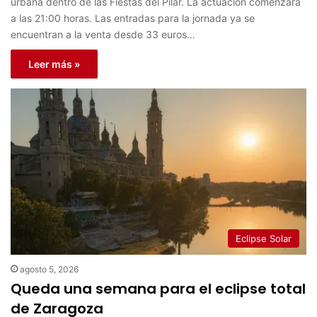
urbana dentro de las Fiestas del Pilar. La actuación comenzará
a las 21:00 horas. Las entradas para la jornada ya se
encuentran a la venta desde 33 euros…
Leer más »
Eclipse Solar
agosto 5, 2026
Queda una semana para el eclipse total
de Zaragoza