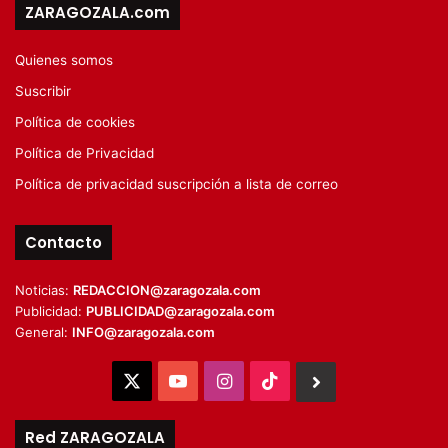
ZARAGOZALA.com
Quienes somos
Suscribir
Política de cookies
Política de Privacidad
Política de privacidad suscripción a lista de correo
Contacto
Noticias:
REDACCION@zaragozala.com
Publicidad:
PUBLICIDAD@zaragozala.com
General:
INFO@zaragozala.com
X
YouTube
Instagram
TikTok
BlueSky
Red ZARAGOZALA