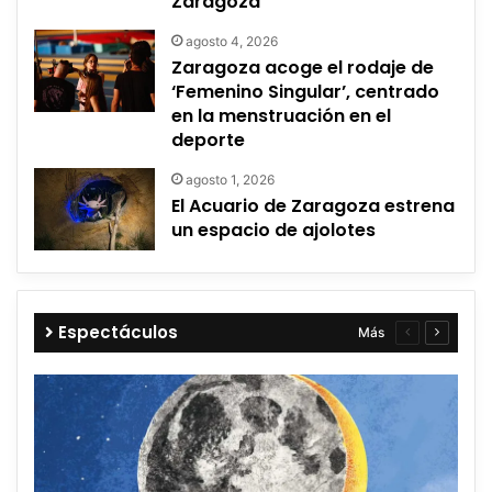
Zaragoza
agosto 4, 2026
Zaragoza acoge el rodaje de
‘Femenino Singular’, centrado
en la menstruación en el
deporte
agosto 1, 2026
El Acuario de Zaragoza estrena
un espacio de ajolotes
Espectáculos
Más
Página
Página
anterior
siguient