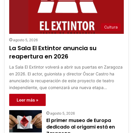
Cultura
agosto 5, 2026
La Sala El Extintor anuncia su
reapertura en 2026
La Sala El Extintor volverá a abrir sus puertas en Zaragoza
en 2026. El actor, guionista y director Óscar Castro ha
anunciado la recuperación de este proyecto de teatro
independiente, que comenzará una nueva etapa…
Leer más »
agosto 5, 2026
El primer museo de Europa
dedicado al origami está en