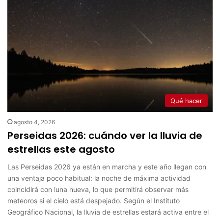
Qué hacer
agosto 4, 2026
Perseidas 2026: cuándo ver la lluvia de
estrellas este agosto
Las Perseidas 2026 ya están en marcha y este año llegan con
una ventaja poco habitual: la noche de máxima actividad
coincidirá con luna nueva, lo que permitirá observar más
meteoros si el cielo está despejado. Según el Instituto
Geográfico Nacional, la lluvia de estrellas estará activa entre el