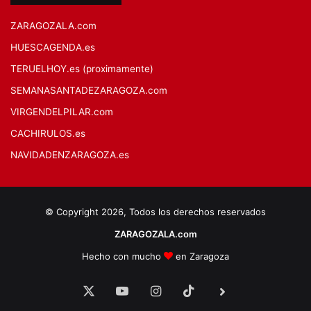
ZARAGOZALA.com
HUESCAGENDA.es
TERUELHOY.es (proximamente)
SEMANASANTADEZARAGOZA.com
VIRGENDELPILAR.com
CACHIRULOS.es
NAVIDADENZARAGOZA.es
© Copyright 2026, Todos los derechos reservados
ZARAGOZALA.com
Hecho con mucho
en Zaragoza
X
YouTube
Instagram
TikTok
BlueSky