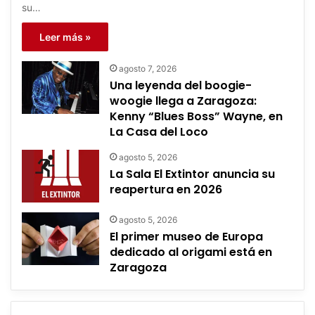
su…
Leer más »
agosto 7, 2026
Una leyenda del boogie-
woogie llega a Zaragoza:
Kenny “Blues Boss” Wayne, en
La Casa del Loco
agosto 5, 2026
La Sala El Extintor anuncia su
reapertura en 2026
agosto 5, 2026
El primer museo de Europa
dedicado al origami está en
Zaragoza