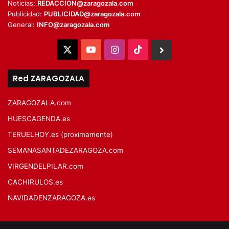
Noticias:
REDACCION@zaragozala.com
Publicidad:
PUBLICIDAD@zaragozala.com
General:
INFO@zaragozala.com
X
YouTube
Instagram
TikTok
BlueSky
Red ZARAGOZALA
ZARAGOZALA.com
HUESCAGENDA.es
TERUELHOY.es (proximamente)
SEMANASANTADEZARAGOZA.com
VIRGENDELPILAR.com
CACHIRULOS.es
NAVIDADENZARAGOZA.es