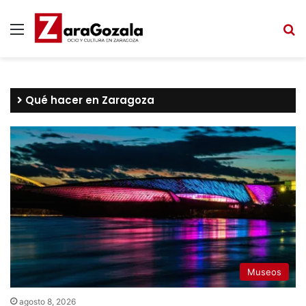
Menú
B
Qué hacer en Zaragoza
Museos
agosto 8, 2026