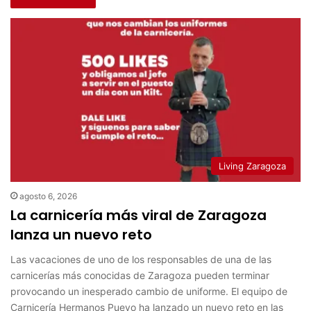
Living Zaragoza
agosto 6, 2026
La carnicería más viral de Zaragoza
lanza un nuevo reto
Las vacaciones de uno de los responsables de una de las
carnicerías más conocidas de Zaragoza pueden terminar
provocando un inesperado cambio de uniforme. El equipo de
Carnicería Hermanos Pueyo ha lanzado un nuevo reto en las