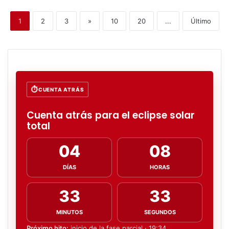
1
2
3
»
10
20
...
Último
CUENTA ATRÁS
Cuenta atrás para el eclipse solar
total
04
08
DÍAS
HORAS
33
31
MINUTOS
SEGUNDOS
Próximo hito:
inicio de la fase parcial · 19:34