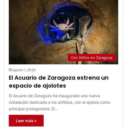
Con Niños en Zaragoza
agosto 1, 2026
El Acuario de Zaragoza estrena un
espacio de ajolotes
El Acuario de Zaragoza ha inaugurado una nueva
instalación dedicada a los anfibios, con el ajolote como
principal protagonista. El…
Leer más »