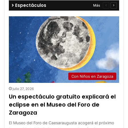
Espectáculos
Más
Página
Página
anterior
siguient
Con Niños en Zaragoza
julio 27, 2026
Un espectáculo gratuito explicará el
eclipse en el Museo del Foro de
Zaragoza
El Museo del Foro de Caesaraugusta acogerá el próximo