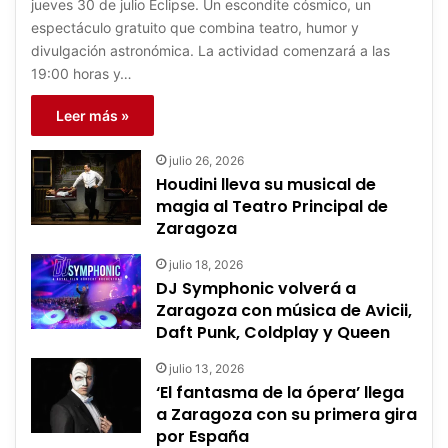
jueves 30 de julio Eclipse. Un escondite cósmico, un
espectáculo gratuito que combina teatro, humor y
divulgación astronómica. La actividad comenzará a las
19:00 horas y…
Leer más »
julio 26, 2026
Houdini lleva su musical de
magia al Teatro Principal de
Zaragoza
julio 18, 2026
DJ Symphonic volverá a
Zaragoza con música de Avicii,
Daft Punk, Coldplay y Queen
julio 13, 2026
‘El fantasma de la ópera’ llega
a Zaragoza con su primera gira
por España