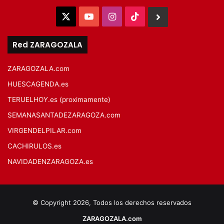
X
YouTube
Instagram
TikTok
BlueSky
Red ZARAGOZALA
ZARAGOZALA.com
HUESCAGENDA.es
TERUELHOY.es (proximamente)
SEMANASANTADEZARAGOZA.com
VIRGENDELPILAR.com
CACHIRULOS.es
NAVIDADENZARAGOZA.es
© Copyright 2026, Todos los derechos reservados
ZARAGOZALA.com