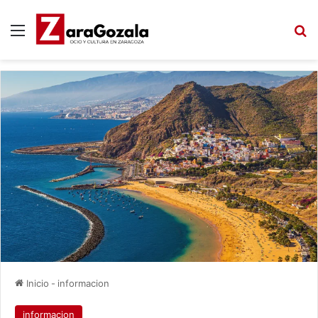
Menú
B
Inicio
-
informacion
informacion