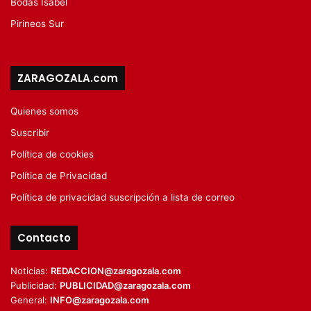
Bodas Isabel
Pirineos Sur
ZARAGOZALA.com
Quienes somos
Suscribir
Política de cookies
Política de Privacidad
Política de privacidad suscripción a lista de correo
Contacto
Noticias:
REDACCION@zaragozala.com
Publicidad:
PUBLICIDAD@zaragozala.com
General:
INFO@zaragozala.com