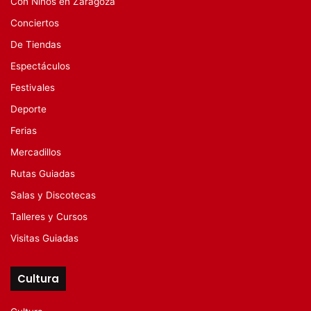
Con Niños en Zaragoza
Conciertos
De Tiendas
Espectáculos
Festivales
Deporte
Ferias
Mercadillos
Rutas Guiadas
Salas y Discotecas
Talleres y Cursos
Visitas Guiadas
Cultura