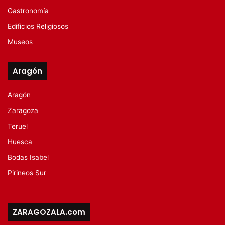
Gastronomía
Edificios Religiosos
Museos
Aragón
Aragón
Zaragoza
Teruel
Huesca
Bodas Isabel
Pirineos Sur
ZARAGOZALA.com