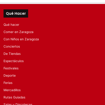
Qué Hacer
Qué hacer
Comer en Zaragoza
Con Niños en Zaragoza
Conciertos
De Tiendas
Espectáculos
Festivales
Deporte
Ferias
Mercadillos
Rutas Guiadas
Salas y Discotecas