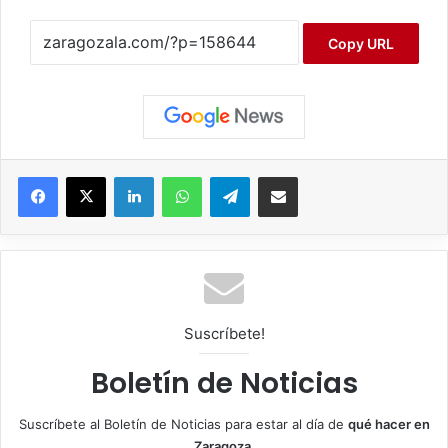
Copy URL
Facebook
X
LinkedIn
WhatsApp
Telegram
Compartir por correo electrónico
Suscríbete!
Boletín de Noticias
Suscríbete al Boletín de Noticias para estar al día de
qué hacer en
Zaragoza
.