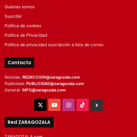
Quienes somos
Suscribir
Política de cookies
Política de Privacidad
Política de privacidad suscripción a lista de correo
Contacto
Noticias:
REDACCION@zaragozala.com
Publicidad:
PUBLICIDAD@zaragozala.com
General:
INFO@zaragozala.com
X
YouTube
Instagram
TikTok
BlueSky
Red ZARAGOZALA
ZARAGOZALA.com