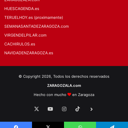
HUESCAGENDA.es
TERUELHOY.es (proximamente)
SEMANASANTADEZARAGOZA.com
VIRGENDELPILAR.com
CACHIRULOS.es
NAVIDADENZARAGOZA.es
© Copyright 2026, Todos los derechos reservados
ZARAGOZALA.com
Hecho con mucho
en Zaragoza
X
YouTube
Instagram
TikTok
BlueSky