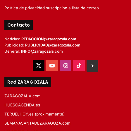
Política de privacidad suscripción a lista de correo
Contacto
Noticias:
REDACCION@zaragozala.com
Publicidad:
PUBLICIDAD@zaragozala.com
General:
INFO@zaragozala.com
X
YouTube
Instagram
TikTok
BlueSky
Red ZARAGOZALA
ZARAGOZALA.com
HUESCAGENDA.es
TERUELHOY.es (proximamente)
SEMANASANTADEZARAGOZA.com