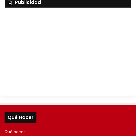
Publicidad
Qué Hacer
Qué hacer