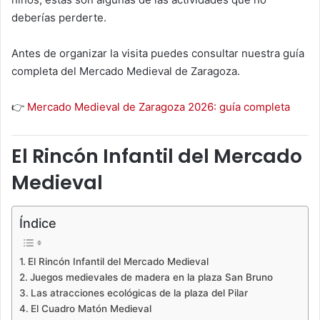
deberías perderte.
Antes de organizar la visita puedes consultar nuestra guía
completa del Mercado Medieval de Zaragoza.
👉
Mercado Medieval de Zaragoza 2026: guía completa
El Rincón Infantil del Mercado
Medieval
Índice
El Rincón Infantil del Mercado Medieval
Juegos medievales de madera en la plaza San Bruno
Las atracciones ecológicas de la plaza del Pilar
El Cuadro Matón Medieval