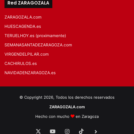
Red ZARAGOZALA
ZARAGOZALA.com
HUESCAGENDA.es
TERUELHOY.es (proximamente)
SEMANASANTADEZARAGOZA.com
VIRGENDELPILAR.com
CACHIRULOS.es
NAVIDADENZARAGOZA.es
© Copyright 2026, Todos los derechos reservados
ZARAGOZALA.com
Hecho con mucho
en Zaragoza
X
YouTube
Instagram
TikTok
BlueSky