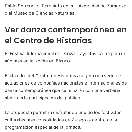
Pablo Serrano, el Paraninfo de la Universidad de Zaragoza
o el Museo de Ciencias Naturales.
Ver danza contemporánea en
el Centro de Historias
El Festival Internacional de Danza Trayectos participará un
año más en la Noche en Blanco.
El claustro del Centro de Historias acogerá una serie de
actuaciones de compañías nacionales e internacionales de
danza contemporánea que culminarán con una verbena
abierta a la participación del público.
La propuesta permitirá disfrutar de uno de los festivales
culturales más consolidados de Zaragoza dentro de la
programación especial de la jornada.