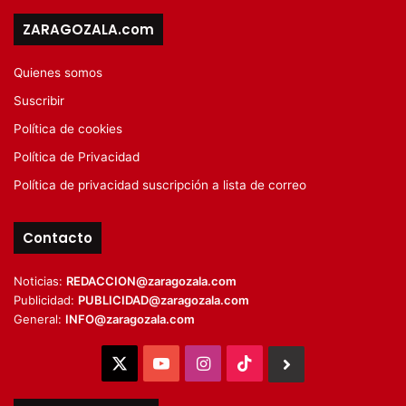
ZARAGOZALA.com
Quienes somos
Suscribir
Política de cookies
Política de Privacidad
Política de privacidad suscripción a lista de correo
Contacto
Noticias:
REDACCION@zaragozala.com
Publicidad:
PUBLICIDAD@zaragozala.com
General:
INFO@zaragozala.com
X
YouTube
Instagram
TikTok
BlueSky