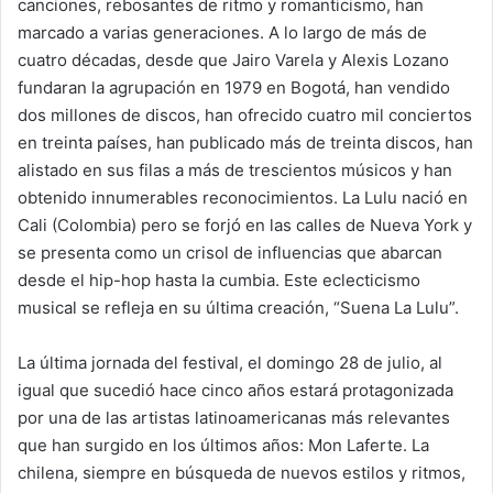
canciones, rebosantes de ritmo y romanticismo, han
marcado a varias generaciones. A lo largo de más de
cuatro décadas, desde que Jairo Varela y Alexis Lozano
fundaran la agrupación en 1979 en Bogotá, han vendido
dos millones de discos, han ofrecido cuatro mil conciertos
en treinta países, han publicado más de treinta discos, han
alistado en sus filas a más de trescientos músicos y han
obtenido innumerables reconocimientos. La Lulu nació en
Cali (Colombia) pero se forjó en las calles de Nueva York y
se presenta como un crisol de influencias que abarcan
desde el hip-hop hasta la cumbia. Este eclecticismo
musical se refleja en su última creación, “Suena La Lulu”.
La última jornada del festival, el domingo 28 de julio, al
igual que sucedió hace cinco años estará protagonizada
por una de las artistas latinoamericanas más relevantes
que han surgido en los últimos años: Mon Laferte. La
chilena, siempre en búsqueda de nuevos estilos y ritmos,