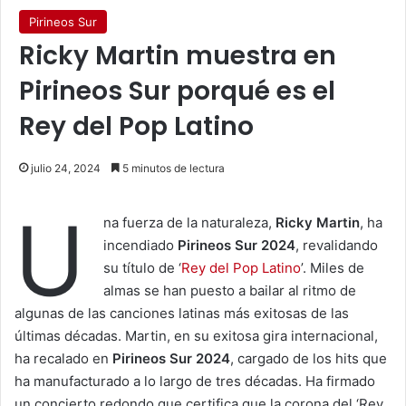
Pirineos Sur
Ricky Martin muestra en
Pirineos Sur porqué es el
Rey del Pop Latino
julio 24, 2024
5 minutos de lectura
U
na fuerza de la naturaleza,
Ricky Martin
, ha
incendiado
Pirineos Sur 2024
, revalidando
su título de ‘
Rey del Pop Latino
’. Miles de
almas se han puesto a bailar al ritmo de
algunas de las canciones latinas más exitosas de las
últimas décadas. Martin, en su exitosa gira internacional,
ha recalado en
Pirineos Sur 2024
, cargado de los hits que
ha manufacturado a lo largo de tres décadas. Ha firmado
un concierto redondo que certifica que la corona del ‘Rey