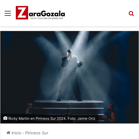
Menú
B
Ricky Martin en Pirineos Sur 2024. Foto: Jaime Oriz
Inicio
-
Pirineos Sur