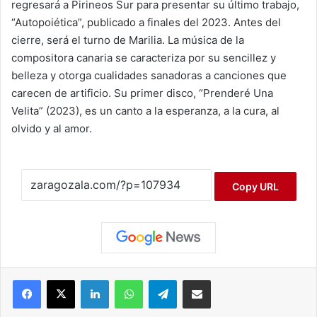
regresará a Pirineos Sur para presentar su último trabajo,
“Autopoiética”, publicado a finales del 2023. Antes del
cierre, será el turno de Marilia. La música de la
compositora canaria se caracteriza por su sencillez y
belleza y otorga cualidades sanadoras a canciones que
carecen de artificio. Su primer disco, “Prenderé Una
Velita” (2023), es un canto a la esperanza, a la cura, al
olvido y al amor.
Copy URL
Facebook
X
LinkedIn
WhatsApp
Telegram
Compartir por correo electrónico