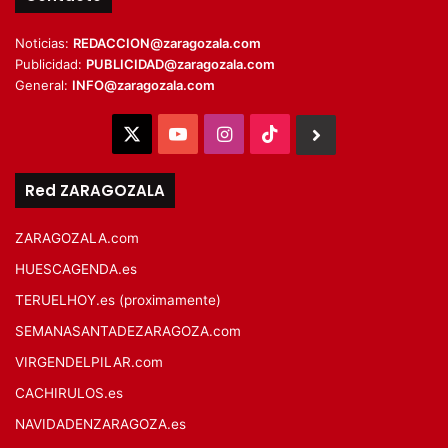
Noticias:
REDACCION@zaragozala.com
Publicidad:
PUBLICIDAD@zaragozala.com
General:
INFO@zaragozala.com
X
YouTube
Instagram
TikTok
BlueSky
Red ZARAGOZALA
ZARAGOZALA.com
HUESCAGENDA.es
TERUELHOY.es (proximamente)
SEMANASANTADEZARAGOZA.com
VIRGENDELPILAR.com
CACHIRULOS.es
NAVIDADENZARAGOZA.es