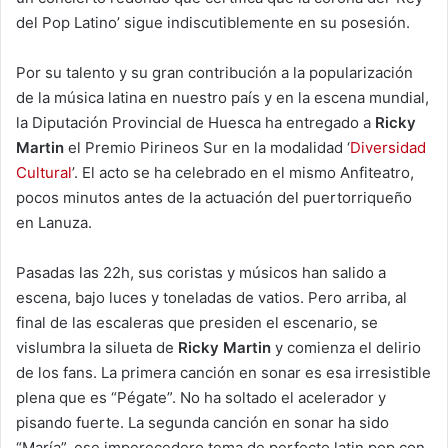
del Pop Latino’ sigue indiscutiblemente en su posesión.
Por su talento y su gran contribución a la popularización
de la música latina en nuestro país y en la escena mundial,
la Diputación Provincial de Huesca ha entregado a
Ricky
Martin
el Premio Pirineos Sur en la modalidad ‘
Diversidad
Cultural
’. El acto se ha celebrado en el mismo Anfiteatro,
pocos minutos antes de la actuación del puertorriqueño
en Lanuza.
Pasadas las 22h, sus coristas y músicos han salido a
escena, bajo luces y toneladas de vatios. Pero arriba, al
final de las escaleras que presiden el escenario, se
vislumbra la silueta de
Ricky Martin
y comienza el delirio
de los fans. La primera canción en sonar es esa irresistible
plena que es “Pégate”. No ha soltado el acelerador y
pisando fuerte. La segunda canción en sonar ha sido
“María”, ese imperecedero tema de perfecto latin pop con