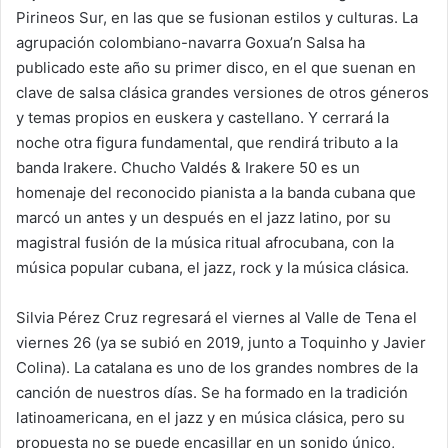
Pirineos Sur, en las que se fusionan estilos y culturas. La
agrupación colombiano-navarra Goxua’n Salsa ha
publicado este año su primer disco, en el que suenan en
clave de salsa clásica grandes versiones de otros géneros
y temas propios en euskera y castellano. Y cerrará la
noche otra figura fundamental, que rendirá tributo a la
banda Irakere. Chucho Valdés & Irakere 50 es un
homenaje del reconocido pianista a la banda cubana que
marcó un antes y un después en el jazz latino, por su
magistral fusión de la música ritual afrocubana, con la
música popular cubana, el jazz, rock y la música clásica.
Silvia Pérez Cruz regresará el viernes al Valle de Tena el
viernes 26 (ya se subió en 2019, junto a Toquinho y Javier
Colina). La catalana es uno de los grandes nombres de la
canción de nuestros días. Se ha formado en la tradición
latinoamericana, en el jazz y en música clásica, pero su
propuesta no se puede encasillar en un sonido único,