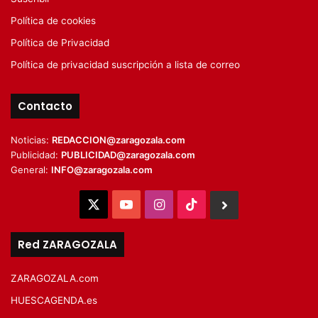
Política de cookies
Política de Privacidad
Política de privacidad suscripción a lista de correo
Contacto
Noticias:
REDACCION@zaragozala.com
Publicidad:
PUBLICIDAD@zaragozala.com
General:
INFO@zaragozala.com
X
YouTube
Instagram
TikTok
BlueSky
Red ZARAGOZALA
ZARAGOZALA.com
HUESCAGENDA.es