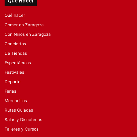
Qué Hacer
Qué hacer
Comer en Zaragoza
Con Niños en Zaragoza
Conciertos
De Tiendas
Espectáculos
Festivales
Deporte
Ferias
Mercadillos
Rutas Guiadas
Salas y Discotecas
Talleres y Cursos