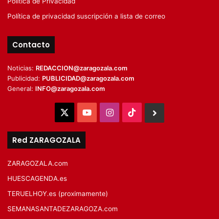
Política de Privacidad
Política de privacidad suscripción a lista de correo
Contacto
Noticias:
REDACCION@zaragozala.com
Publicidad:
PUBLICIDAD@zaragozala.com
General:
INFO@zaragozala.com
X
YouTube
Instagram
TikTok
BlueSky
Red ZARAGOZALA
ZARAGOZALA.com
HUESCAGENDA.es
TERUELHOY.es (proximamente)
SEMANASANTADEZARAGOZA.com