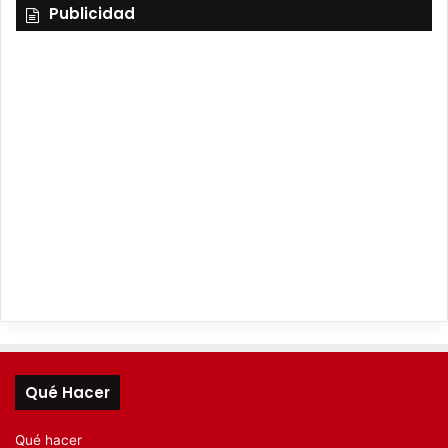
Publicidad
Qué Hacer
Qué hacer