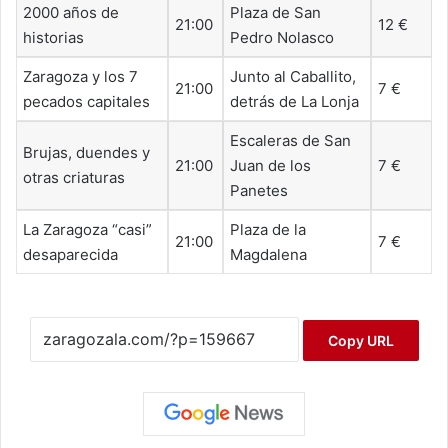
2000 años de
Plaza de San
21:00
12 €
historias
Pedro Nolasco
Zaragoza y los 7
Junto al Caballito,
21:00
7 €
pecados capitales
detrás de La Lonja
Escaleras de San
Brujas, duendes y
21:00
Juan de los
7 €
otras criaturas
Panetes
La Zaragoza “casi”
Plaza de la
21:00
7 €
desaparecida
Magdalena
Copy URL