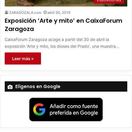
ZARAGOZALA.com
abril 30, 2019
Exposición ‘Arte y mito’ en CaixaForum
Zaragoza
CaixaForum Zaragoza acoge a partir del 30 de abril la
exposición ‘Arte y mito, los dioses del Prado’, una muestra…
Leer más »
Elígenos en Google