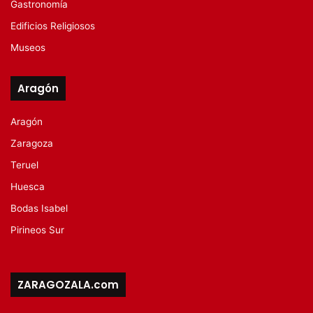
Gastronomía
Edificios Religiosos
Museos
Aragón
Aragón
Zaragoza
Teruel
Huesca
Bodas Isabel
Pirineos Sur
ZARAGOZALA.com