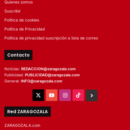
Quienes somos
Suscribir
Política de cookies
Política de Privacidad
Política de privacidad suscripción a lista de correo
Contacto
Noticias:
REDACCION@zaragozala.com
Publicidad:
PUBLICIDAD@zaragozala.com
General:
INFO@zaragozala.com
X
YouTube
Instagram
TikTok
BlueSky
Red ZARAGOZALA
ZARAGOZALA.com