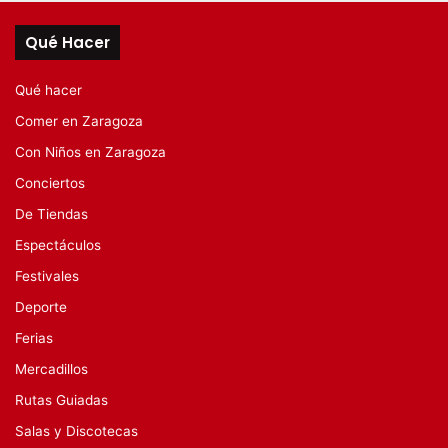
Qué Hacer
Qué hacer
Comer en Zaragoza
Con Niños en Zaragoza
Conciertos
De Tiendas
Espectáculos
Festivales
Deporte
Ferias
Mercadillos
Rutas Guiadas
Salas y Discotecas