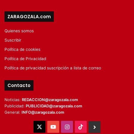
ZARAGOZALA.com
Quienes somos
Suscribir
Política de cookies
Política de Privacidad
Política de privacidad suscripción a lista de correo
Contacto
Noticias:
REDACCION@zaragozala.com
Publicidad:
PUBLICIDAD@zaragozala.com
General:
INFO@zaragozala.com
X
YouTube
Instagram
TikTok
BlueSky