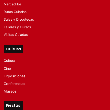
Mercadillos
Rutas Guiadas
Salas y Discotecas
Talleres y Cursos
Visitas Guiadas
Cultura
Cultura
Cine
Exposiciones
Conferencias
Museos
Fiestas