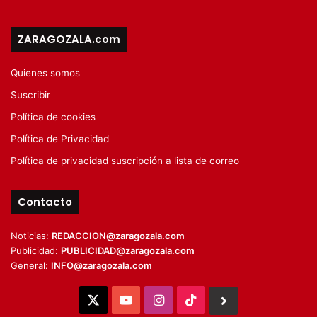
ZARAGOZALA.com
Quienes somos
Suscribir
Política de cookies
Política de Privacidad
Política de privacidad suscripción a lista de correo
Contacto
Noticias:
REDACCION@zaragozala.com
Publicidad:
PUBLICIDAD@zaragozala.com
General:
INFO@zaragozala.com
X
YouTube
Instagram
TikTok
BlueSky