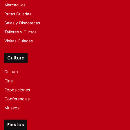
Mercadillos
Rutas Guiadas
Salas y Discotecas
Talleres y Cursos
Visitas Guiadas
Cultura
Cultura
Cine
Exposiciones
Conferencias
Museos
Fiestas