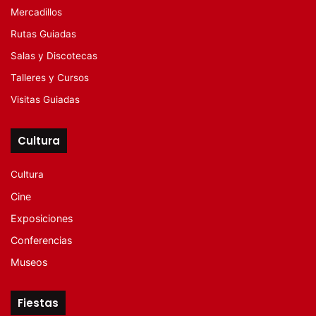
Mercadillos
Rutas Guiadas
Salas y Discotecas
Talleres y Cursos
Visitas Guiadas
Cultura
Cultura
Cine
Exposiciones
Conferencias
Museos
Fiestas