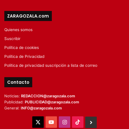
ZARAGOZALA.com
Quienes somos
Suscribir
Política de cookies
Política de Privacidad
Política de privacidad suscripción a lista de correo
Contacto
Noticias:
REDACCION@zaragozala.com
Publicidad:
PUBLICIDAD@zaragozala.com
General:
INFO@zaragozala.com
X
YouTube
Instagram
TikTok
BlueSky