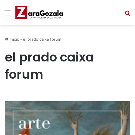
Menú
B
Inicio
-
el prado caixa forum
el prado caixa
forum