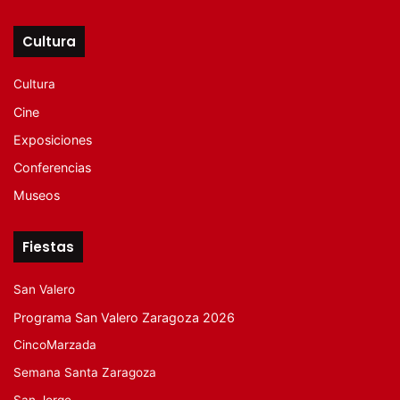
Cultura
Cultura
Cine
Exposiciones
Conferencias
Museos
Fiestas
San Valero
Programa San Valero Zaragoza 2026
CincoMarzada
Semana Santa Zaragoza
San Jorge