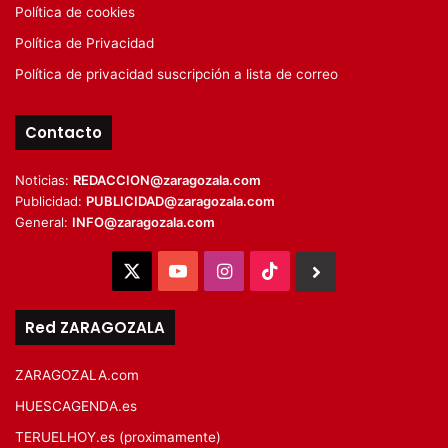
Política de cookies
Política de Privacidad
Política de privacidad suscripción a lista de correo
Contacto
Noticias:
REDACCION@zaragozala.com
Publicidad:
PUBLICIDAD@zaragozala.com
General:
INFO@zaragozala.com
X
YouTube
Instagram
TikTok
BlueSky
Red ZARAGOZALA
ZARAGOZALA.com
HUESCAGENDA.es
TERUELHOY.es (proximamente)