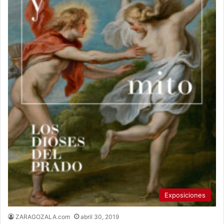
Exposiciones
ZARAGOZALA.com
abril 30, 2019