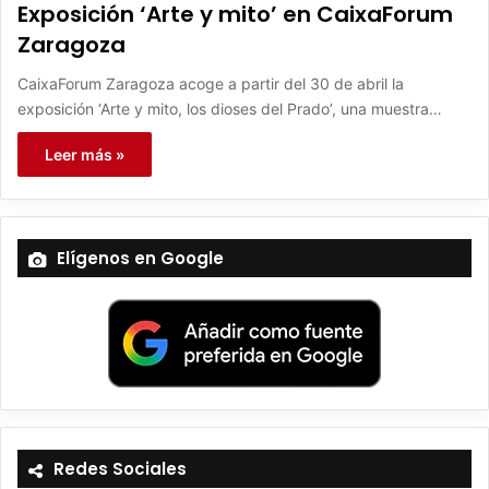
Exposición ‘Arte y mito’ en CaixaForum
Zaragoza
CaixaForum Zaragoza acoge a partir del 30 de abril la
exposición ‘Arte y mito, los dioses del Prado’, una muestra…
Leer más »
Elígenos en Google
Redes Sociales