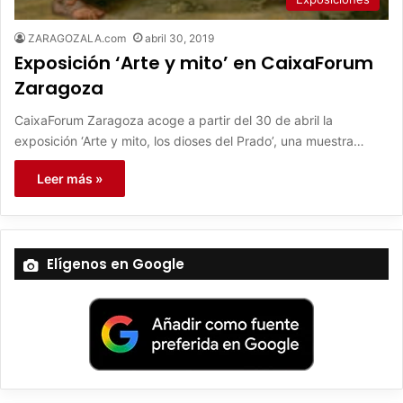
ZARAGOZALA.com
abril 30, 2019
Exposición ‘Arte y mito’ en CaixaForum
Zaragoza
CaixaForum Zaragoza acoge a partir del 30 de abril la
exposición ‘Arte y mito, los dioses del Prado’, una muestra…
Leer más »
Elígenos en Google