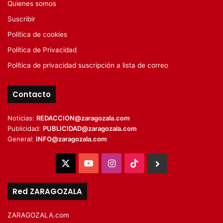
Quienes somos
Suscribir
Política de cookies
Política de Privacidad
Política de privacidad suscripción a lista de correo
Contacto
Noticias:
REDACCION@zaragozala.com
Publicidad:
PUBLICIDAD@zaragozala.com
General:
INFO@zaragozala.com
X
YouTube
Instagram
TikTok
BlueSky
Red ZARAGOZALA
ZARAGOZALA.com