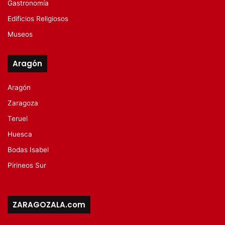
Gastronomía
Edificios Religiosos
Museos
Aragón
Aragón
Zaragoza
Teruel
Huesca
Bodas Isabel
Pirineos Sur
ZARAGOZALA.com