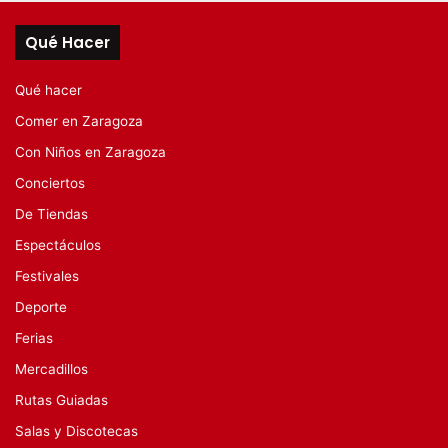
Qué Hacer
Qué hacer
Comer en Zaragoza
Con Niños en Zaragoza
Conciertos
De Tiendas
Espectáculos
Festivales
Deporte
Ferias
Mercadillos
Rutas Guiadas
Salas y Discotecas