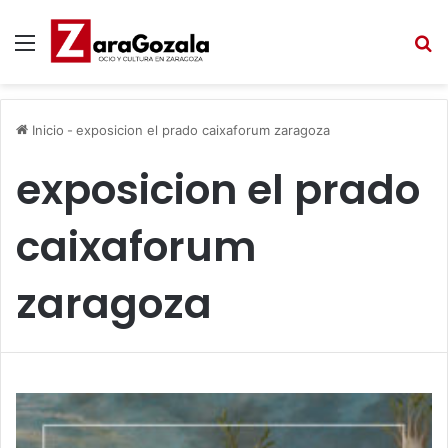
Menú
B
Inicio
-
exposicion el prado caixaforum zaragoza
exposicion el prado
caixaforum
zaragoza