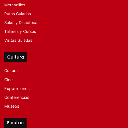
Mercadillos
Rutas Guiadas
Salas y Discotecas
Talleres y Cursos
Visitas Guiadas
Cultura
Cultura
Cine
Exposiciones
Conferencias
Museos
Fiestas