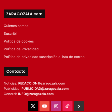
ZARAGOZALA.com
Quienes somos
Suscribir
Política de cookies
Política de Privacidad
Política de privacidad suscripción a lista de correo
Contacto
Noticias:
REDACCION@zaragozala.com
Publicidad:
PUBLICIDAD@zaragozala.com
General:
INFO@zaragozala.com
X
YouTube
Instagram
TikTok
BlueSky