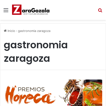
Menú
B
Inicio
-
gastronomia zaragoza
gastronomia
zaragoza