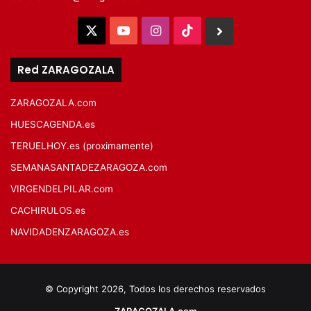
X
YouTube
Instagram
TikTok
BlueSky
Red ZARAGOZALA
ZARAGOZALA.com
HUESCAGENDA.es
TERUELHOY.es (proximamente)
SEMANASANTADEZARAGOZA.com
VIRGENDELPILAR.com
CACHIRULOS.es
NAVIDADENZARAGOZA.es
© Copyright 2026, Todos los derechos reservados
ZARAGOZALA.com