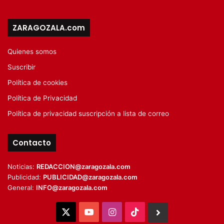
ZARAGOZALA.com
Quienes somos
Suscribir
Política de cookies
Política de Privacidad
Política de privacidad suscripción a lista de correo
Contacto
Noticias:
REDACCION@zaragozala.com
Publicidad:
PUBLICIDAD@zaragozala.com
General:
INFO@zaragozala.com
X
YouTube
Instagram
TikTok
BlueSky