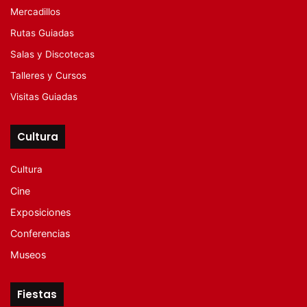
Mercadillos
Rutas Guiadas
Salas y Discotecas
Talleres y Cursos
Visitas Guiadas
Cultura
Cultura
Cine
Exposiciones
Conferencias
Museos
Fiestas