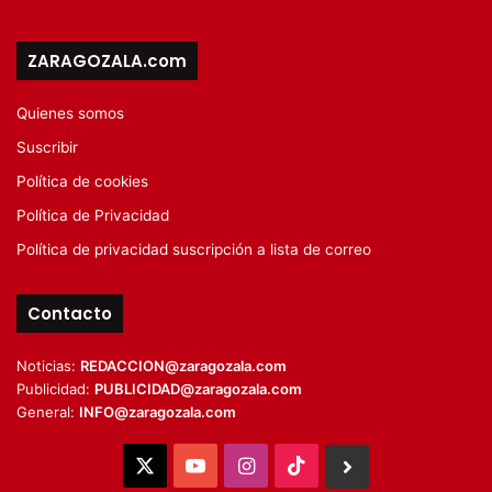
ZARAGOZALA.com
Quienes somos
Suscribir
Política de cookies
Política de Privacidad
Política de privacidad suscripción a lista de correo
Contacto
Noticias:
REDACCION@zaragozala.com
Publicidad:
PUBLICIDAD@zaragozala.com
General:
INFO@zaragozala.com
X
YouTube
Instagram
TikTok
BlueSky