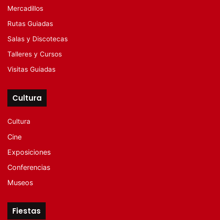
Mercadillos
Rutas Guiadas
Salas y Discotecas
Talleres y Cursos
Visitas Guiadas
Cultura
Cultura
Cine
Exposiciones
Conferencias
Museos
Fiestas