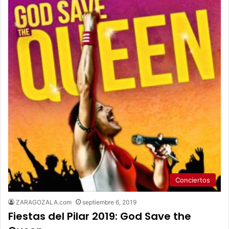
Conciertos
ZARAGOZALA.com
septiembre 6, 2019
Fiestas del Pilar 2019: God Save the