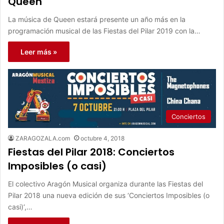
Queen
La música de Queen estará presente un año más en la
programación musical de las Fiestas del Pilar 2019 con la…
Leer más »
Conciertos
ZARAGOZALA.com
octubre 4, 2018
Fiestas del Pilar 2018: Conciertos
Imposibles (o casi)
El colectivo Aragón Musical organiza durante las Fiestas del
Pilar 2018 una nueva edición de sus ‘Conciertos Imposibles (o
casi)‘,…