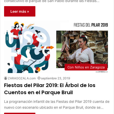
consecutivo el parque de San Pablo durante las Fiestas…
Leer más »
Con Niños en Zaragoza
ZARAGOZALA.com
septiembre 23, 2019
Fiestas del Pilar 2019: El Árbol de los
Cuentos en el Parque Bruil
La programación infantil de las Fiestas del Pilar 2019 cuenta de
nuevo con escenario ubicado en el Parque Bruil, donde se…