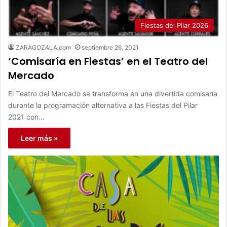
Fiestas del Pilar 2026
ZARAGOZALA.com
septiembre 26, 2021
‘Comisaría en Fiestas’ en el Teatro del
Mercado
El Teatro del Mercado se transforma en una divertida comisaría
durante la programación alternativa a las Fiestas del Pilar
2021 con…
Leer más »