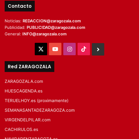
Contacto
Noticias:
REDACCION@zaragozala.com
Publicidad:
PUBLICIDAD@zaragozala.com
General:
INFO@zaragozala.com
X
YouTube
Instagram
TikTok
BlueSky
Red ZARAGOZALA
ZARAGOZALA.com
HUESCAGENDA.es
TERUELHOY.es (proximamente)
SEMANASANTADEZARAGOZA.com
VIRGENDELPILAR.com
CACHIRULOS.es
NAVIDADENZARAGOZA.es