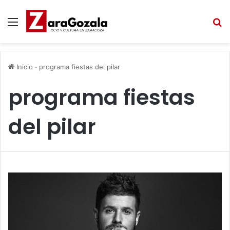
Menú
B
Inicio
-
programa fiestas del pilar
programa fiestas
del pilar