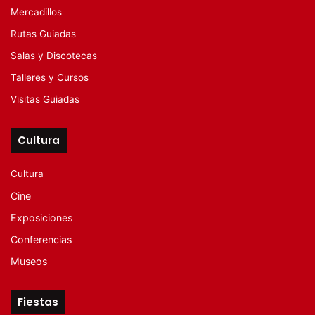
Mercadillos
Rutas Guiadas
Salas y Discotecas
Talleres y Cursos
Visitas Guiadas
Cultura
Cultura
Cine
Exposiciones
Conferencias
Museos
Fiestas