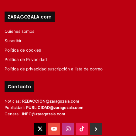
ZARAGOZALA.com
Quienes somos
Suscribir
Política de cookies
Política de Privacidad
Política de privacidad suscripción a lista de correo
Contacto
Noticias:
REDACCION@zaragozala.com
Publicidad:
PUBLICIDAD@zaragozala.com
General:
INFO@zaragozala.com
X
YouTube
Instagram
TikTok
BlueSky