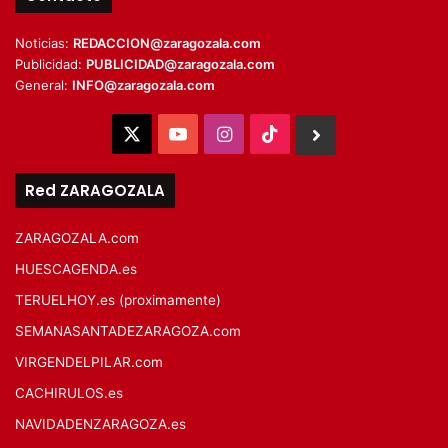
Noticias:
REDACCION@zaragozala.com
Publicidad:
PUBLICIDAD@zaragozala.com
General:
INFO@zaragozala.com
X
YouTube
Instagram
TikTok
BlueSky
Red ZARAGOZALA
ZARAGOZALA.com
HUESCAGENDA.es
TERUELHOY.es (proximamente)
SEMANASANTADEZARAGOZA.com
VIRGENDELPILAR.com
CACHIRULOS.es
NAVIDADENZARAGOZA.es