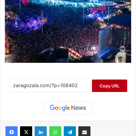
Copy URL
Facebook
X
LinkedIn
WhatsApp
Telegram
Compartir por correo electrónico