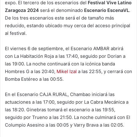
expo. El tercero de los escenarios del
Festival Vive Latino
Zaragoza 2024
será el denominado
Escenario EscenaVL
.
De los tres escenarios este será el de tamaño más
reducido, estando ubicado muy cerca del acceso principal
al festival.
El viernes 6 de septiembre, el Escenario AMBAR abrirá
con La Habitación Roja a las 17:40, seguido por Dorian a
las 19:00. La noche continuará con la icónica banda
Hombres G a las 20:40,
Mikel Izal
a las 22:55, y cerrará con
Bomba Estéreo a las 00:55.
En el Escenario CAJA RURAL, Chambao iniciará las
actuaciones a las 17:00, seguido por La Cabra Mecánica a
las 18:20. Ginebras tomará el escenario a las 19:55,
seguido por Trueno a las 21:50. La noche culminará con El
Columpio Asesino a las 00:05 y Varry Brava a las 02:05.