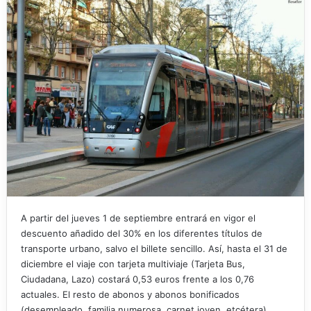
A partir del jueves 1 de septiembre entrará en vigor el
descuento añadido del 30% en los diferentes títulos de
transporte urbano, salvo el billete sencillo. Así, hasta el 31 de
diciembre el viaje con tarjeta multiviaje (Tarjeta Bus,
Ciudadana, Lazo) costará 0,53 euros frente a los 0,76
actuales. El resto de abonos y abonos bonificados
(desempleado, familia numerosa, carnet joven, etcétera)