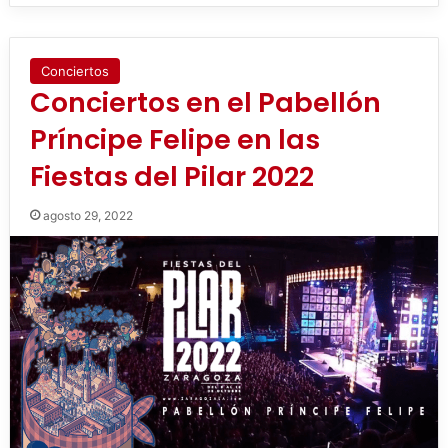
Conciertos
Conciertos en el Pabellón
Príncipe Felipe en las
Fiestas del Pilar 2022
agosto 29, 2022