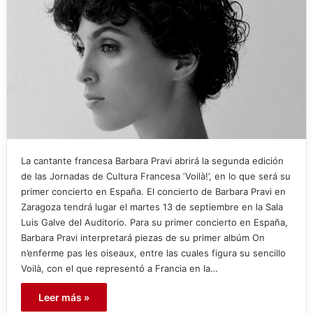
La cantante francesa Barbara Pravi abrirá la segunda edición
de las Jornadas de Cultura Francesa ‘Voilà!’, en lo que será su
primer concierto en España. El concierto de Barbara Pravi en
Zaragoza tendrá lugar el martes 13 de septiembre en la Sala
Luis Galve del Auditorio. Para su primer concierto en España,
Barbara Pravi interpretará piezas de su primer albúm On
n’enferme pas les oiseaux, entre las cuales figura su sencillo
Voilà, con el que representó a Francia en la…
Leer más »