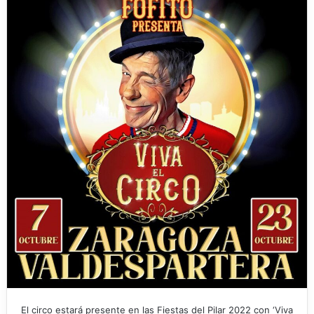
El circo estará presente en las Fiestas del Pilar 2022 con ‘Viva