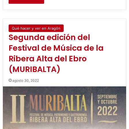
Qué hacer y ver en Aragón
Segunda edición del
Festival de Música de la
Ribera Alta del Ebro
(MURIBALTA)
agosto 30, 2022