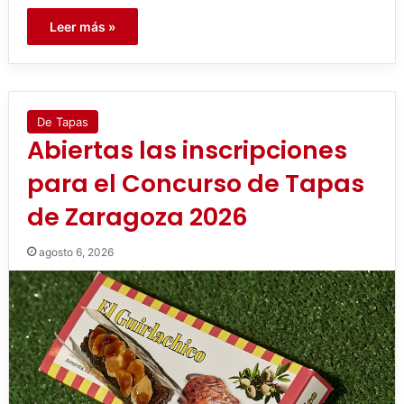
Leer más »
De Tapas
Abiertas las inscripciones
para el Concurso de Tapas
de Zaragoza 2026
agosto 6, 2026