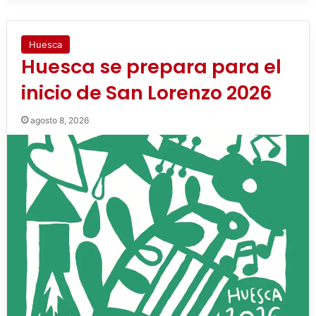
Huesca
Huesca se prepara para el
inicio de San Lorenzo 2026
agosto 8, 2026