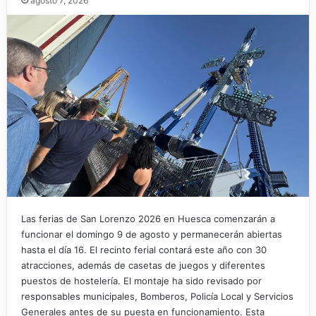
agosto 7, 2026
Las ferias de San Lorenzo 2026 en Huesca comenzarán a
funcionar el domingo 9 de agosto y permanecerán abiertas
hasta el día 16. El recinto ferial contará este año con 30
atracciones, además de casetas de juegos y diferentes
puestos de hostelería. El montaje ha sido revisado por
responsables municipales, Bomberos, Policía Local y Servicios
Generales antes de su puesta en funcionamiento. Esta