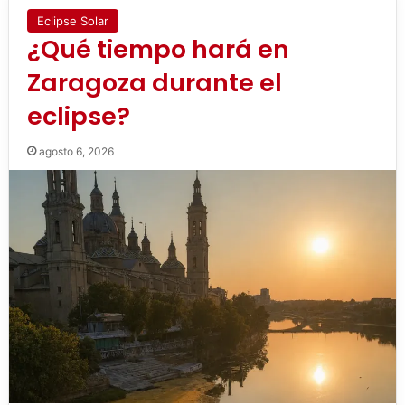
Eclipse Solar
¿Qué tiempo hará en
Zaragoza durante el
eclipse?
agosto 6, 2026