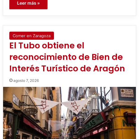
Leer más »
Comer en Zaragoza
El Tubo obtiene el
reconocimiento de Bien de
Interés Turístico de Aragón
agosto 7, 2026