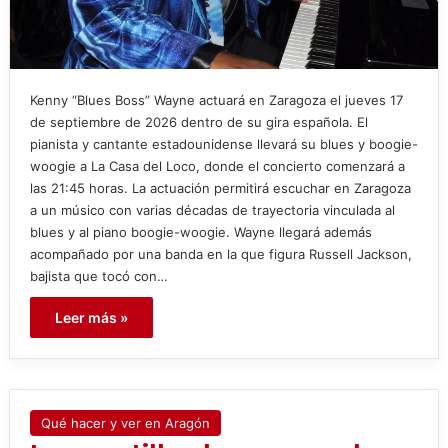
Kenny “Blues Boss” Wayne actuará en Zaragoza el jueves 17
de septiembre de 2026 dentro de su gira española. El
pianista y cantante estadounidense llevará su blues y boogie-
woogie a La Casa del Loco, donde el concierto comenzará a
las 21:45 horas. La actuación permitirá escuchar en Zaragoza
a un músico con varias décadas de trayectoria vinculada al
blues y al piano boogie-woogie. Wayne llegará además
acompañado por una banda en la que figura Russell Jackson,
bajista que tocó con…
Leer más »
Qué hacer y ver en Aragón