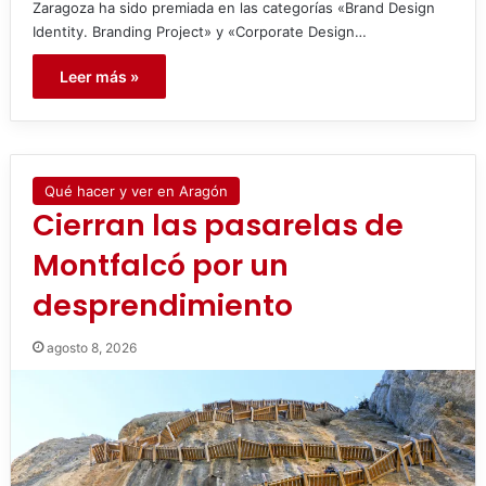
Zaragoza ha sido premiada en las categorías «Brand Design
Identity. Branding Project» y «Corporate Design…
Leer más »
Qué hacer y ver en Aragón
Cierran las pasarelas de
Montfalcó por un
desprendimiento
agosto 8, 2026