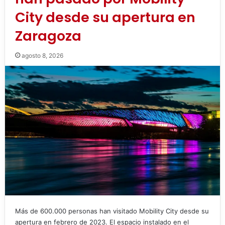
City desde su apertura en
Zaragoza
agosto 8, 2026
Más de 600.000 personas han visitado Mobility City desde su
apertura en febrero de 2023. El espacio instalado en el