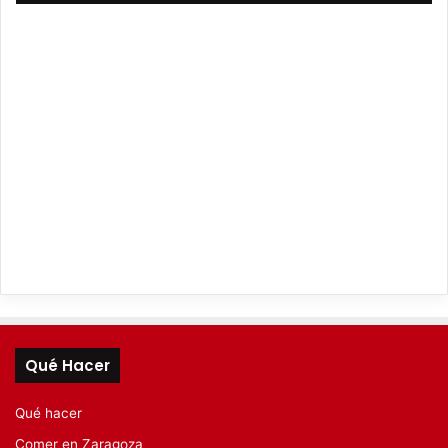
Qué Hacer
Qué hacer
Comer en Zaragoza