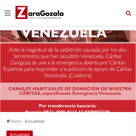
Menú
B
Inicio
-
Actualidad
Actualidad