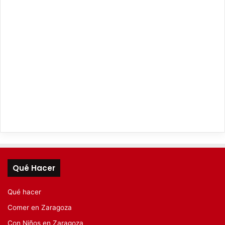
Qué Hacer
Qué hacer
Comer en Zaragoza
Con Niños en Zaragoza